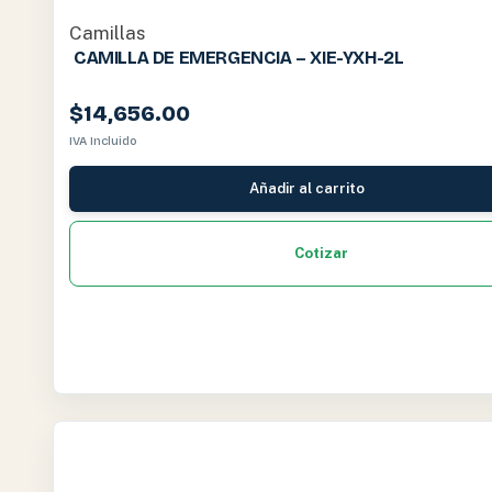
Camillas
CAMILLA DE EMERGENCIA – XIE-YXH-2L
$
14,656.00
IVA Incluido
Añadir al carrito
Cotizar