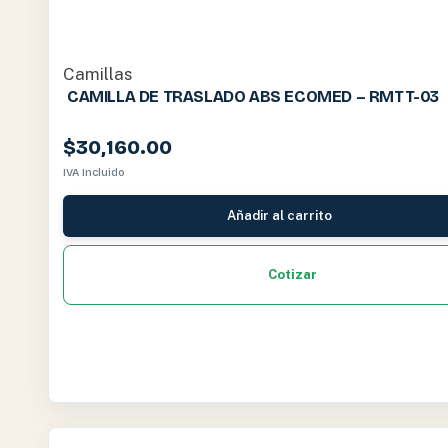
Camillas
CAMILLA DE TRASLADO ABS ECOMED – RMTT-03
$
30,160.00
IVA Incluido
Añadir al carrito
Cotizar