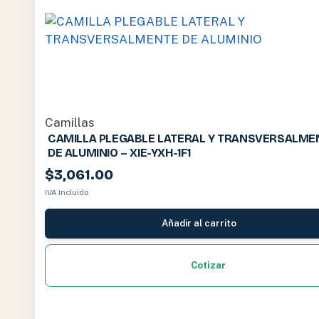
Camillas
CAMILLA PLEGABLE LATERAL Y TRANSVERSALME
DE ALUMINIO – XIE-YXH-1F1
$
3,061.00
IVA Incluido
Añadir al carrito
Cotizar