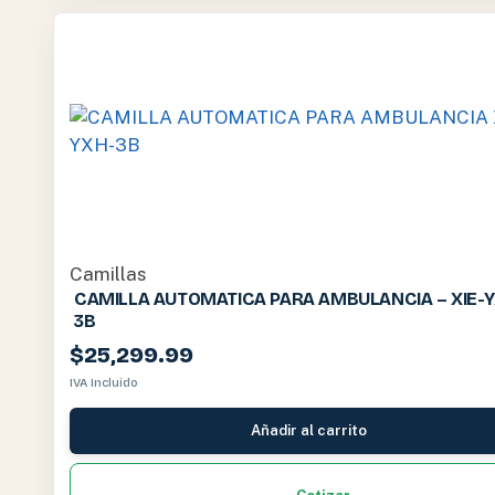
Camillas
CAMILLA AUTOMATICA PARA AMBULANCIA – XIE-Y
3B
$
25,299.99
IVA Incluido
Añadir al carrito