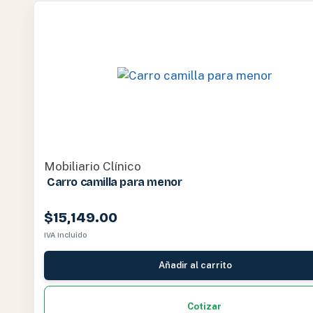
Mobiliario Clínico
Carro camilla para menor
$
15,149.00
IVA Incluido
Añadir al carrito
Cotizar