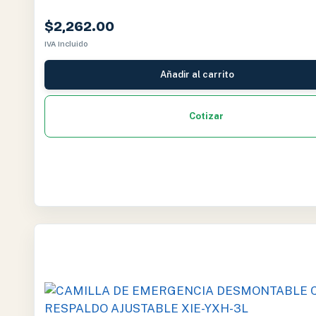
$
2,262.00
IVA Incluido
Añadir al carrito
Cotizar