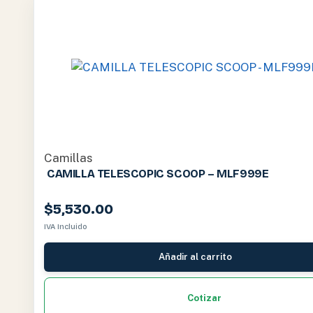
Camillas
CAMILLA TELESCOPIC SCOOP – MLF999E
$
5,530.00
IVA Incluido
Añadir al carrito
Cotizar