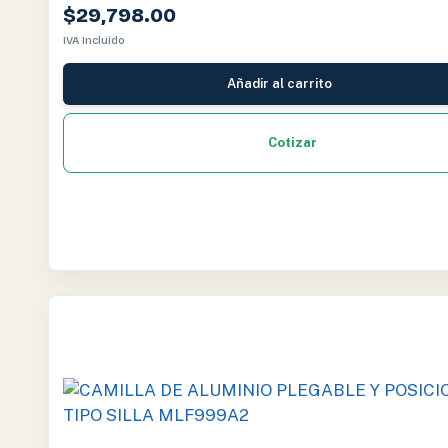
$
29,798.00
IVA Incluido
Añadir al carrito
Cotizar