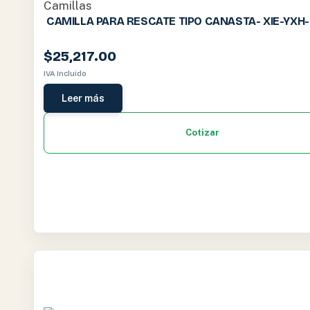
Camillas
CAMILLA PARA RESCATE TIPO CANASTA- XIE-YXH
$
25,217.00
IVA Incluido
Leer más
Cotizar