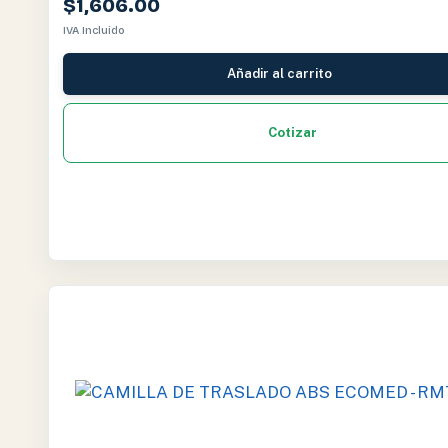
$
1,606.00
IVA Incluido
Añadir al carrito
Cotizar