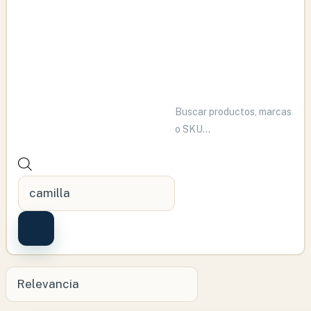
Búsqueda
de
productos