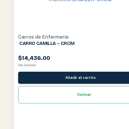
Carros de Enfermería
CARRO CAMILLA – CRCM
$
14,436.00
IVA Incluido
Añadir al carrito
Cotizar