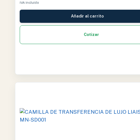
IVA Incluido
Añadir al carrito
Cotizar