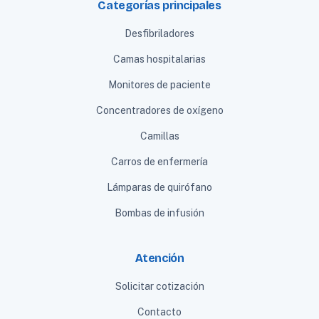
Categorías principales
Desfibriladores
Camas hospitalarias
Monitores de paciente
Concentradores de oxígeno
Camillas
Carros de enfermería
Lámparas de quirófano
Bombas de infusión
Atención
Solicitar cotización
Contacto