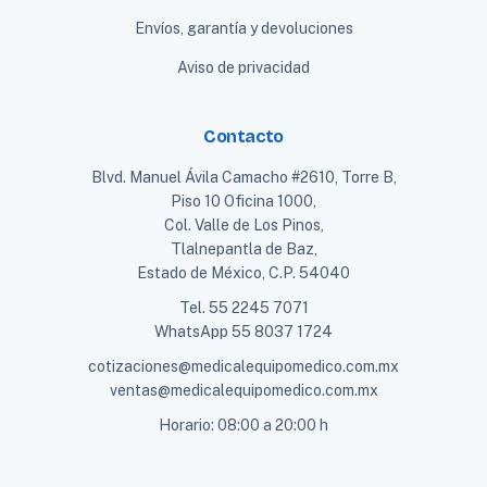
Envíos, garantía y devoluciones
Aviso de privacidad
Contacto
Blvd. Manuel Ávila Camacho #2610, Torre B,
Piso 10 Oficina 1000,
Col. Valle de Los Pinos,
Tlalnepantla de Baz,
Estado de México, C.P. 54040
Tel.
55 2245 7071
WhatsApp
55 8037 1724
cotizaciones@medicalequipomedico.com.mx
ventas@medicalequipomedico.com.mx
Horario: 08:00 a 20:00 h