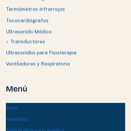
Termómetros Infrarrojos
Tococardiógrafos
Ultrasonido Médico
Transductores
Ultrasonidos para Fisioterapia
Ventiladores y Respiratorio
Menú
Inicio
Nosotros
Tienda de equipo médico