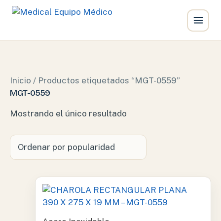
Ir
al
contenido
Inicio
/ Productos etiquetados “MGT-0559”
MGT-0559
Mostrando el único resultado