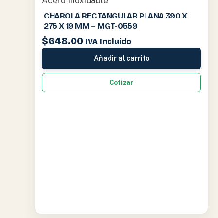
Acero Inoxidable
CHAROLA RECTANGULAR PLANA 390 X
275 X 19 MM – MGT-0559
$
648.00
IVA Incluido
Añadir al carrito
Cotizar