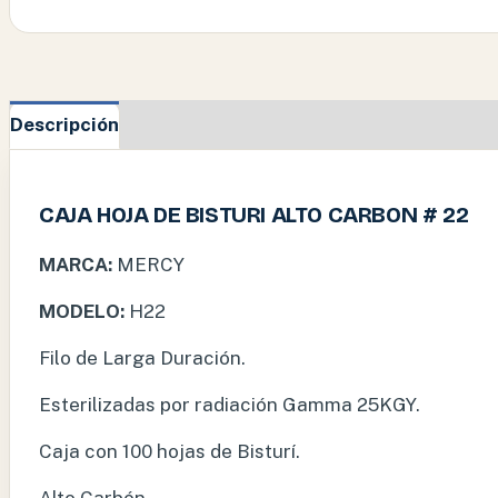
Descripción
Información adicional
CAJA HOJA DE BISTURI ALTO CARBON # 22
MARCA:
MERCY
MODELO:
H22
Filo de Larga Duración.
Esterilizadas por radiación Gamma 25KGY.
Caja con 100 hojas de Bisturí.
Alto Carbón.