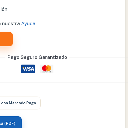
ión.
a nuestra
Ayuda
.
Pago Seguro Garantizado
a
con Mercado Pago
ca (PDF)