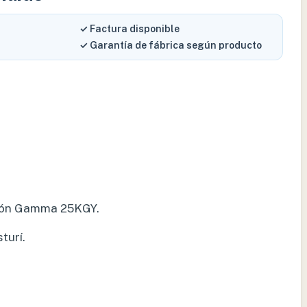
✓ Factura disponible
✓ Garantía de fábrica según producto
ción Gamma 25KGY.
turí.