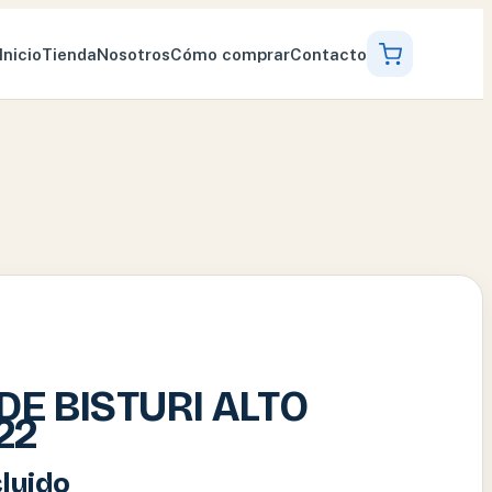
Inicio
Tienda
Nosotros
Cómo comprar
Contacto
DE BISTURI ALTO
22
cluido