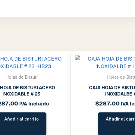
Hojas de Bisturí
Hojas de Bistu
 HOJA DE BISTURI ACERO
CAJA HOJA DE BIST
INOXIDABLE # 23
INOXIDALBE #
287.00
$
287.00
IVA Incluido
IVA I
Añadir al carrito
Añadir al carr