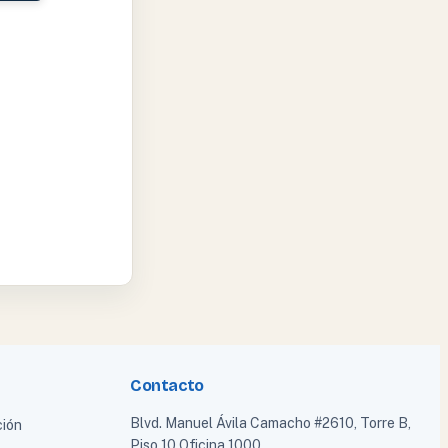
Contacto
Blvd. Manuel Ávila Camacho #2610, Torre B,
ción
Piso 10 Oficina 1000,