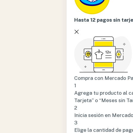
Hasta 12 pagos sin tarj
Compra con Mercado Pag
1
Agrega tu producto al ca
Tarjeta” o “Meses sin Tar
2
Inicia sesión en Mercad
3
Elige la cantidad de pago