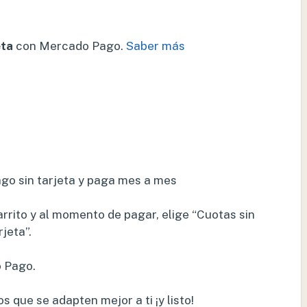
eta
con Mercado Pago.
Saber más
o sin tarjeta y paga mes a mes
rrito y al momento de pagar, elige “Cuotas sin
jeta”.
o Pago.
s que se adapten mejor a ti ¡y listo!