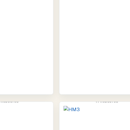
ERGOM
HM3
PRODUCTOS
4 PRODUCTOS