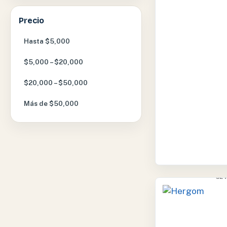
Precio
Hasta $5,000
$5,000 – $20,000
$20,000 – $50,000
Más de $50,000
H
32 