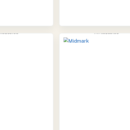
EDSTAR
MIDMARK
 PRODUCTOS
14 PRODUCTOS