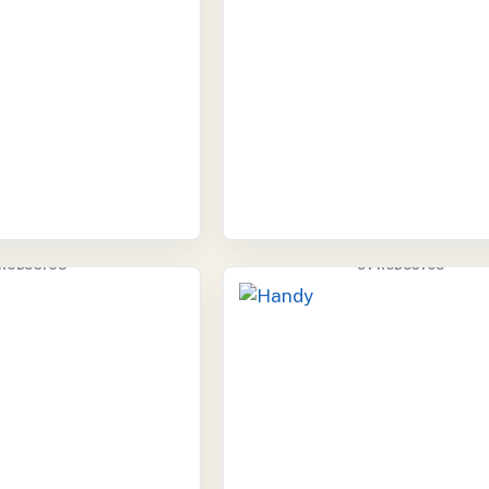
GUTTEK
HANDY
PRODUCTOS
9 PRODUCTOS