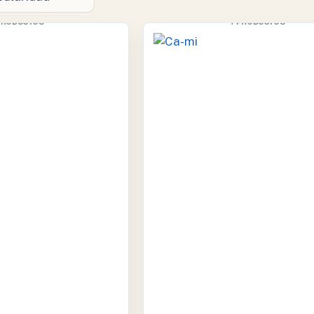
BIONET
CA-MI
 PRODUCTOS
7 PRODUCTOS