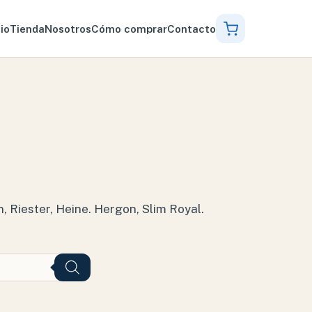
cio
Tienda
Nosotros
Cómo comprar
Contacto
Riester, Heine. Hergon, Slim Royal.