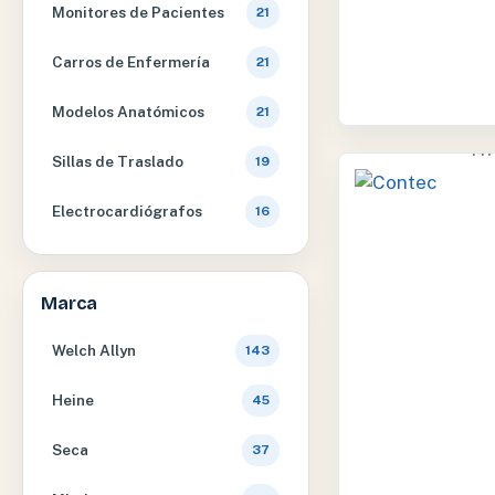
Monitores de Pacientes
21
Carros de Enfermería
21
Modelos Anatómicos
21
14
Sillas de Traslado
19
Electrocardiógrafos
16
Marca
Welch Allyn
143
Heine
45
Seca
37