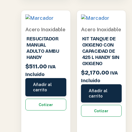
Acero Inoxidable
Acero Inoxidable
RESUCITADOR
KIT TANQUE DE
MANUAL
OXIGENO CON
ADULTO AMBU
CAPACIDAD DE
HANDY
425 L HANDY SIN
OXIGENO
$
511.00
IVA
$
2,170.00
IVA
Incluido
Incluido
Añadir al
carrito
Añadir al
carrito
Cotizar
Cotizar