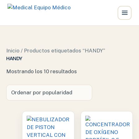
Ir
al
contenido
Inicio
/ Productos etiquetados “HANDY”
HANDY
Ordenado
Mostrando los 10 resultados
por
popularidad