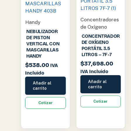
Concentradores
Handy
de Oxígeno
NEBULIZADOR
CONCENTRADOR
DE PISTON
DE OXÍGENO
VERTICAL CON
PORTÁTIL 3.5
MASCARILLAS
LITROS – 7F-7
HANDY
$
37,698.00
$
538.00
IVA
IVA Incluido
Incluido
Añadir al
Añadir al
carrito
carrito
Cotizar
Cotizar