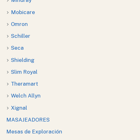
Mindray
Mobicare
Omron
Schiller
Seca
Shielding
Slim Royal
Theramart
Welch Allyn
Xignal
MASAJEADORES
Mesas de Exploración