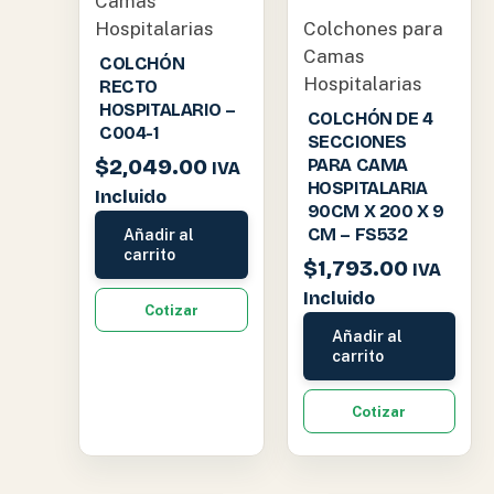
Camas
Hospitalarias
Colchones para
Camas
COLCHÓN
Hospitalarias
RECTO
HOSPITALARIO –
COLCHÓN DE 4
C004-1
SECCIONES
$
2,049.00
PARA CAMA
IVA
HOSPITALARIA
Incluido
90CM X 200 X 9
CM – FS532
Añadir al
carrito
$
1,793.00
IVA
Incluido
Cotizar
Añadir al
carrito
Cotizar