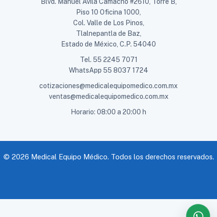
Blvd. Manuel Ávila Camacho #2610, Torre B,
Piso 10 Oficina 1000,
Col. Valle de Los Pinos,
Tlalnepantla de Baz,
Estado de México, C.P. 54040
Tel.
55 2245 7071
WhatsApp
55 8037 1724
cotizaciones@medicalequipomedico.com.mx
ventas@medicalequipomedico.com.mx
Horario: 08:00 a 20:00 h
© 2026 Medical Equipo Médico. Todos los derechos reservados.