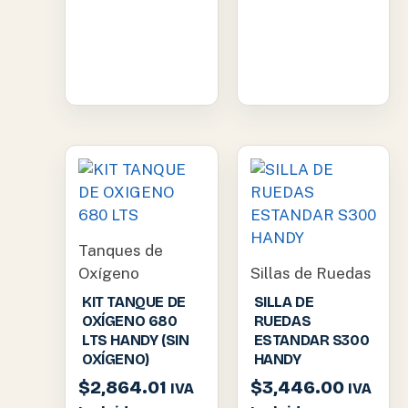
Tanques de
Oxígeno
Sillas de Ruedas
KIT TANQUE DE
SILLA DE
OXÍGENO 680
RUEDAS
LTS HANDY (SIN
ESTANDAR S300
OXÍGENO)
HANDY
$
2,864.01
$
3,446.00
IVA
IVA