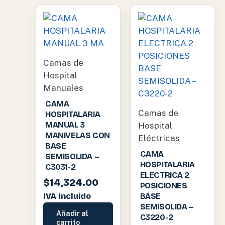
Camas de
Hospital
Manuales
CAMA
Camas de
HOSPITALARIA
MANUAL 3
Hospital
MANIVELAS CON
Eléctricas
BASE
CAMA
SEMISOLIDA –
HOSPITALARIA
C3031-2
ELECTRICA 2
$
14,324.00
POSICIONES
IVA Incluido
BASE
SEMISOLIDA –
Añadir al
C3220-2
carrito