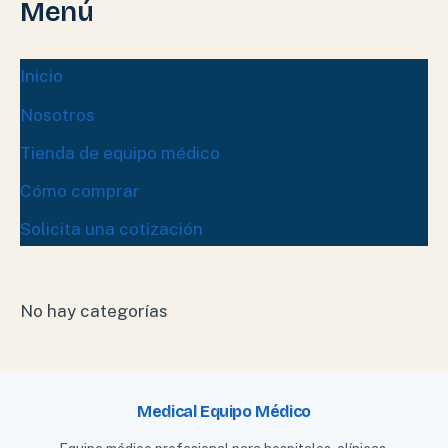
Menú
Inicio
Nosotros
Tienda de equipo médico
Cómo comprar
Solicita una cotización
No hay categorías
Medical Equipo Médico