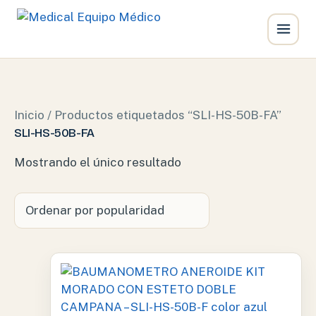
Ir
al
contenido
Inicio
/ Productos etiquetados “SLI-HS-50B-FA”
SLI-HS-50B-FA
Mostrando el único resultado