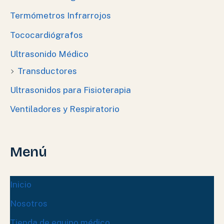
Termómetros Infrarrojos
Tococardiógrafos
Ultrasonido Médico
Transductores
Ultrasonidos para Fisioterapia
Ventiladores y Respiratorio
Menú
Inicio
Nosotros
Tienda de equipo médico