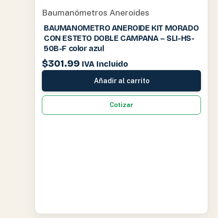
Baumanómetros Aneroides
BAUMANOMETRO ANEROIDE KIT MORADO
CON ESTETO DOBLE CAMPANA – SLI-HS-
50B-F color azul
$
301.99
IVA Incluido
Añadir al carrito
Cotizar