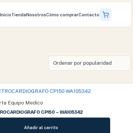
Inicio
Tienda
Nosotros
Cómo comprar
Contacto
rta Equipo Medico
TROCARDIOGRAFO CP150 – WA105342
Añadir al carrito