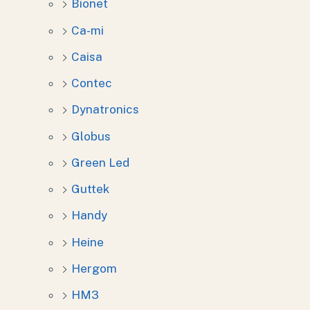
Bionet
Ca-mi
Caisa
Contec
Dynatronics
Globus
Green Led
Guttek
Handy
Heine
Hergom
HM3