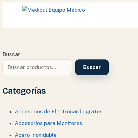
Ir
al
contenido
Buscar
Buscar
Categorías
Accesorios de Electrocardiógrafos
Accesorios para Monitores
Acero Inoxidable