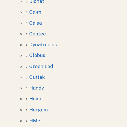
Bionet
Ca-mi
Caisa
Contec
Dynatronics
Globus
Green Led
Guttek
Handy
Heine
Hergom
HM3