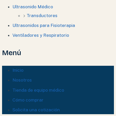
Ultrasonido Médico
Transductores
Ultrasonidos para Fisioterapia
Ventiladores y Respiratorio
Menú
Inicio
Nosotros
Tienda de equipo médico
Cómo comprar
Solicita una cotización