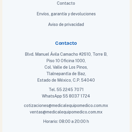
Contacto
Envíos, garantía y devoluciones
Aviso de privacidad
Contacto
Blvd. Manuel Ávila Camacho #2610, Torre B,
Piso 10 Oficina 1000,
Col. Valle de Los Pinos,
Tlalnepantla de Baz,
Estado de México, C.P. 54040
Tel.
55 2245 7071
WhatsApp
55 8037 1724
cotizaciones@medicalequipomedico.com.mx
ventas@medicalequipomedico.com.mx
Horario: 08:00 a 20:00 h