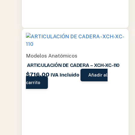
Modelos Anatómicos
ARTICULACIÓN DE CADERA – XCH-XC-110
$
716.00
IVA Incluido
Añadir al
carrito