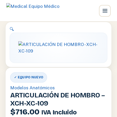
Ir
🔍
al
contenido
✓ EQUIPO NUEVO
Modelos Anatómicos
ARTICULACIÓN DE HOMBRO –
XCH-XC-109
$
716.00
IVA Incluido