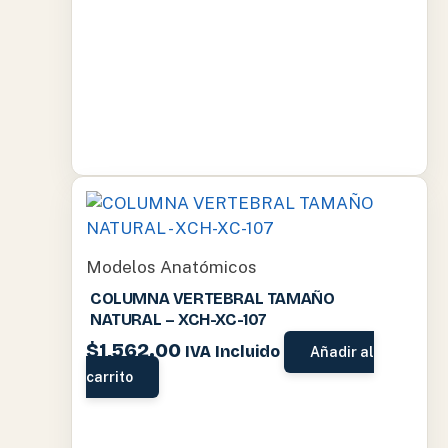
Modelos Anatómicos
COLUMNA VERTEBRAL TAMAÑO
NATURAL – XCH-XC-107
$
1,562.00
IVA Incluido
Añadir al
carrito