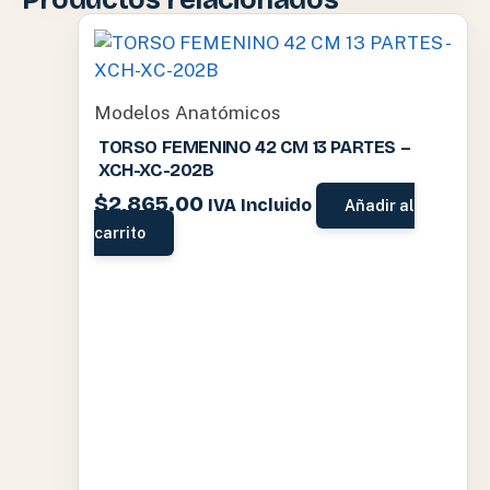
Modelos Anatómicos
TORSO FEMENINO 42 CM 13 PARTES –
XCH-XC-202B
$
2,865.00
IVA Incluido
Añadir al
carrito