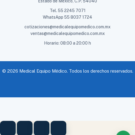
Estado de México, C.P. 54040
Tel.
55 2245 7071
WhatsApp
55 8037 1724
cotizaciones@medicalequipomedico.com.mx
ventas@medicalequipomedico.com.mx
Horario: 08:00 a 20:00 h
© 2026 Medical Equipo Médico. Todos los derechos reservados.