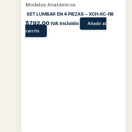
Modelos Anatómicos
SET LUMBAR EN 4 PIEZAS – XCH-XC-118
$
792.00
IVA Incluido
Añadir al
carrito