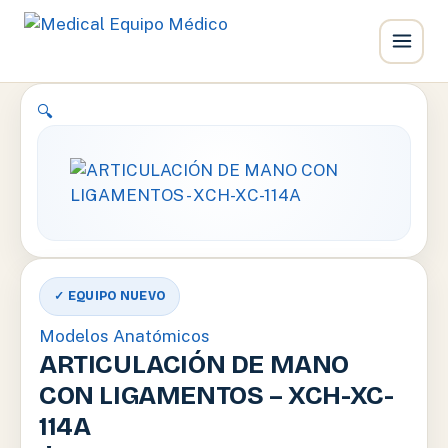
Ir
🔍
al
contenido
✓ EQUIPO NUEVO
Modelos Anatómicos
ARTICULACIÓN DE MANO
CON LIGAMENTOS – XCH-XC-
114A