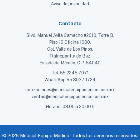
Aviso de privacidad
Contacto
Blvd. Manuel Ávila Camacho #2610, Torre B,
Piso 10 Oficina 1000,
Col. Valle de Los Pinos,
Tlalnepantla de Baz,
Estado de México, C.P. 54040
Tel.
55 2245 7071
WhatsApp
55 8037 1724
cotizaciones@medicalequipomedico.com.mx
ventas@medicalequipomedico.com.mx
Horario: 08:00 a 20:00 h
© 2026 Medical Equipo Médico. Todos los derechos reservados.