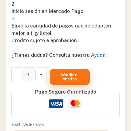
2
Inicia sesión en Mercado Pago.
3
Elige la cantidad de pagos que se adapten
mejor a ti ¡y listo!
Crédito sujeto a aprobación.
¿Tienes dudas? Consulta nuestra
Ayuda
.
ARTICULACIÓN
-
+
Añadir al
DE
carrito
MANO
Pago Seguro Garantizado
CON
LIGAMENTOS
-
XCH-
XC-
MXN · IVA incluido
114A