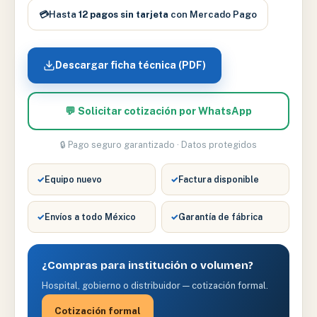
cantidad
💳
Hasta
12 pagos sin tarjeta
con Mercado Pago
Descargar ficha técnica (PDF)
💬 Solicitar cotización por WhatsApp
🔒 Pago seguro garantizado · Datos protegidos
✓
Equipo nuevo
✓
Factura disponible
✓
Envíos a todo México
✓
Garantía de fábrica
¿Compras para institución o volumen?
Hospital, gobierno o distribuidor — cotización formal.
Cotización formal