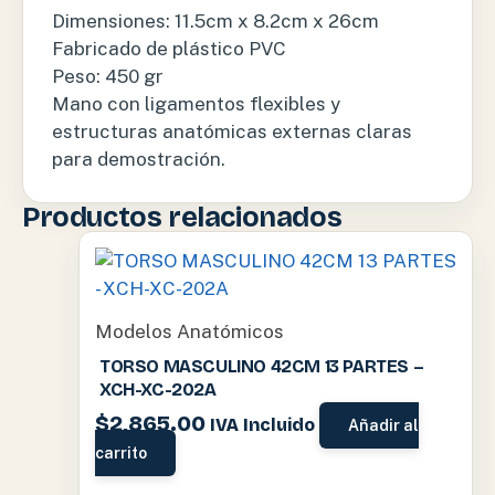
Dimensiones: 11.5cm x 8.2cm x 26cm
Fabricado de plástico PVC
Peso: 450 gr
Mano con ligamentos flexibles y
estructuras anatómicas externas claras
para demostración.
Productos relacionados
Modelos Anatómicos
TORSO MASCULINO 42CM 13 PARTES –
XCH-XC-202A
$
2,865.00
IVA Incluido
Añadir al
carrito