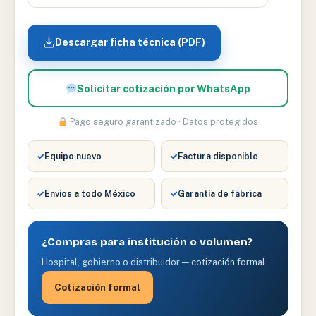
Descargar ficha técnica (PDF)
Solicitar cotización por WhatsApp
Pago seguro garantizado · Datos protegidos
✓
Equipo nuevo
✓
Factura disponible
✓
Envíos a todo México
✓
Garantía de fábrica
¿Compras para institución o volumen?
Hospital, gobierno o distribuidor — cotización formal.
Cotización formal