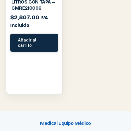
LITROS CON TAPA –
CMRE210006
$
2,807.00
IVA
Incluido
Añadir al
carrito
Medical Equipo Médico