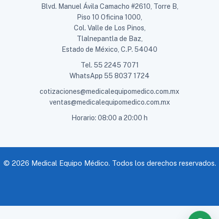
Blvd. Manuel Ávila Camacho #2610, Torre B,
Piso 10 Oficina 1000,
Col. Valle de Los Pinos,
Tlalnepantla de Baz,
Estado de México, C.P. 54040
Tel.
55 2245 7071
WhatsApp
55 8037 1724
cotizaciones@medicalequipomedico.com.mx
ventas@medicalequipomedico.com.mx
Horario: 08:00 a 20:00 h
© 2026 Medical Equipo Médico. Todos los derechos reservados.