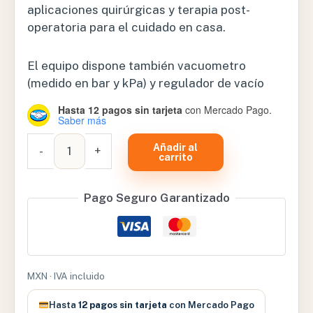
aplicaciones quirúrgicas y terapia post-
operatoria para el cuidado en casa.
El equipo dispone también vacuometro
(medido en bar y kPa) y regulador de vacío
Hasta 12 pagos sin tarjeta
con Mercado Pago.
Saber más
ASPIRADOR
Añadir al
-
+
NEW
carrito
ASKIR15
1LITRO
Pago Seguro Garantizado
CA-
MI
cantidad
MXN · IVA incluido
Hasta
12 pagos sin tarjeta
con Mercado Pago