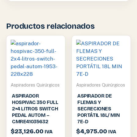
Productos relacionados
Aspiradores Quirúrgicos
Aspiradores Quirúrgicos
ASPIRADOR
ASPIRADOR DE
HOSPIVAC 350 FULL
FLEMAS Y
2×4 LITROS SWITCH
SECRECIONES
PEDAL AUTOM –
PORTÁTIL 18L/ MIN
CMRE41035632
7E-D
$
23,126.00
$
4,975.00
IVA
IVA