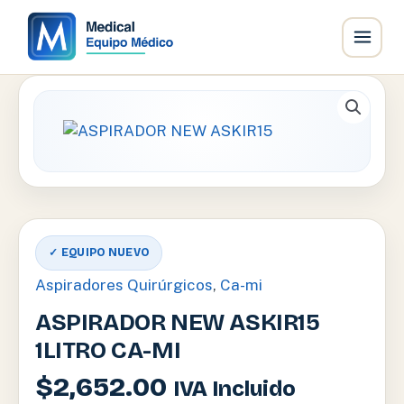
Ir
al
contenido
✓ EQUIPO NUEVO
Aspiradores Quirúrgicos
,
Ca-mi
ASPIRADOR NEW ASKIR15
1LITRO CA-MI
$
2,652.00
IVA Incluido