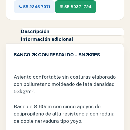
📞 55 2245 7071
💬 55 8037 1724
Descripción
Información adicional
BANCO 2K CON RESPALDO – BN2KRES
Asiento confortable sin costuras elaborado
con poliuretano moldeado de lata densidad
53kg/m³.
Base de Ø 60cm con cinco apoyos de
polipropileno de alta resistencia con rodaja
de doble nervadura tipo yoyo.