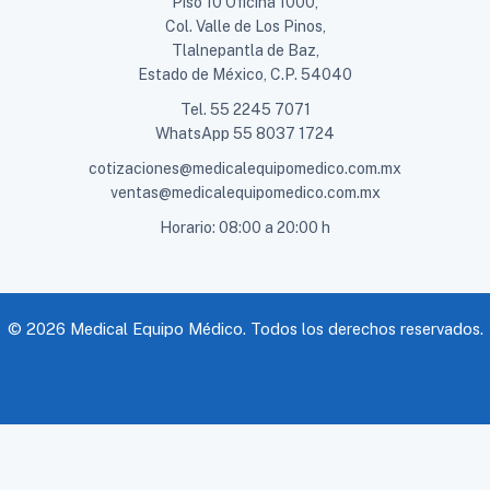
Piso 10 Oficina 1000,
Col. Valle de Los Pinos,
Tlalnepantla de Baz,
Estado de México, C.P. 54040
Tel.
55 2245 7071
WhatsApp
55 8037 1724
cotizaciones@medicalequipomedico.com.mx
ventas@medicalequipomedico.com.mx
Horario: 08:00 a 20:00 h
© 2026 Medical Equipo Médico. Todos los derechos reservados.