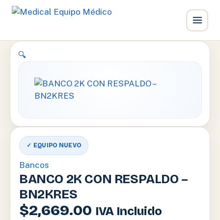
Ir
🔍
al
contenido
✓ EQUIPO NUEVO
Bancos
BANCO 2K CON RESPALDO –
BN2KRES
$
2,669.00
IVA Incluido