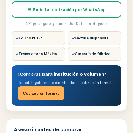
💬 Solicitar cotización por WhatsApp
🔒 Pago seguro garantizado · Datos protegidos
✓
Equipo nuevo
✓
Factura disponible
✓
Envíos a todo México
✓
Garantía de fábrica
¿Compras para institución o volumen?
Hospital, gobierno o distribuidor — cotización formal.
Cotización formal
Asesoría antes de comprar