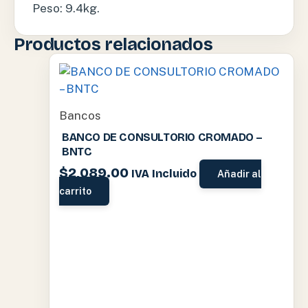
Peso: 9.4kg.
Productos relacionados
Bancos
BANCO DE CONSULTORIO CROMADO –
BNTC
$
2,089.00
IVA Incluido
Añadir al
carrito