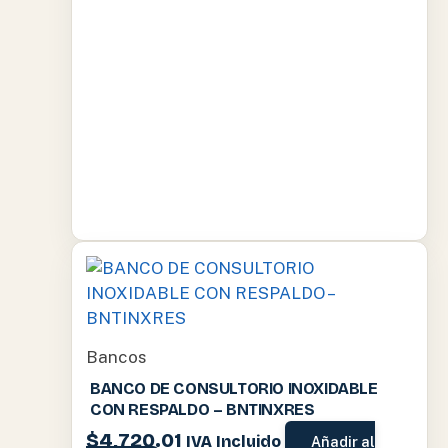
Bancos
BANCO DE CONSULTORIO INOXIDABLE
CON RESPALDO – BNTINXRES
$
4,720.01
IVA Incluido
Añadir al