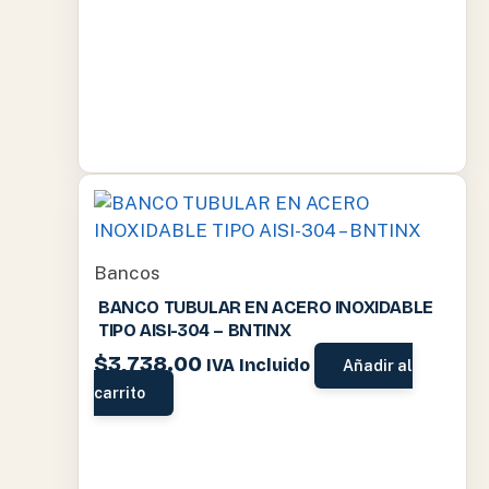
Bancos
BANCO TUBULAR EN ACERO INOXIDABLE
TIPO AISI-304 – BNTINX
$
3,738.00
IVA Incluido
Añadir al
carrito