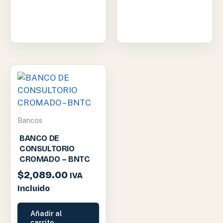
Bancos
BANCO DE
CONSULTORIO
CROMADO – BNTC
$
2,089.00
IVA
Incluido
Añadir al
carrito