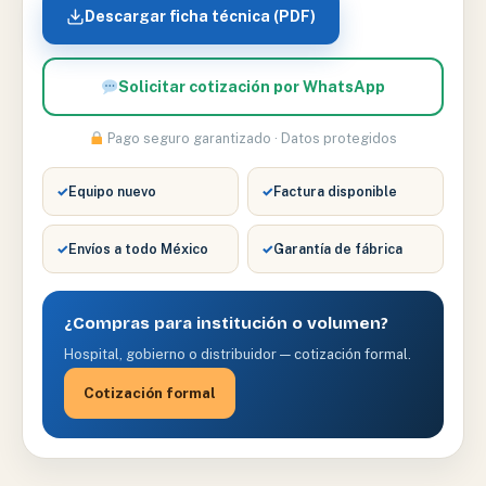
Descargar ficha técnica (PDF)
Solicitar cotización por WhatsApp
Pago seguro garantizado · Datos protegidos
✓
Equipo nuevo
✓
Factura disponible
✓
Envíos a todo México
✓
Garantía de fábrica
¿Compras para institución o volumen?
Hospital, gobierno o distribuidor — cotización formal.
Cotización formal