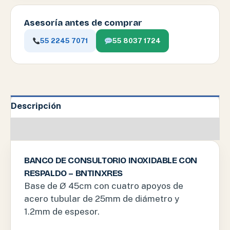
Asesoría antes de comprar
55 2245 7071
55 8037 1724
Descripción
Información adicional
BANCO DE CONSULTORIO INOXIDABLE CON
RESPALDO – BNTINXRES
Base de Ø 45cm con cuatro apoyos de
acero tubular de 25mm de diámetro y
1.2mm de espesor.