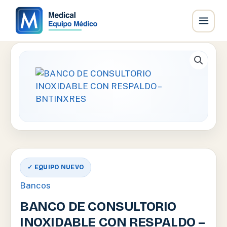
Ir
al
contenido
✓ EQUIPO NUEVO
Bancos
BANCO DE CONSULTORIO
INOXIDABLE CON RESPALDO –