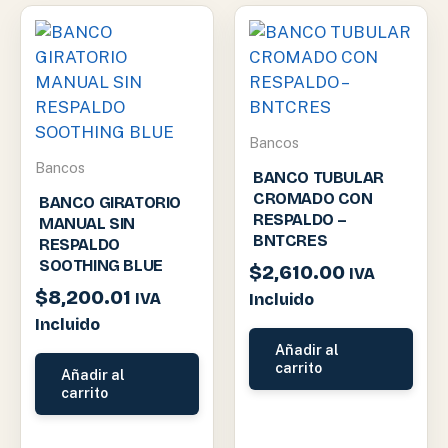
Bancos
Bancos
BANCO TUBULAR
CROMADO CON
BANCO GIRATORIO
RESPALDO –
MANUAL SIN
BNTCRES
RESPALDO
SOOTHING BLUE
$
2,610.00
IVA
$
8,200.01
IVA
Incluido
Incluido
Añadir al
carrito
Añadir al
carrito