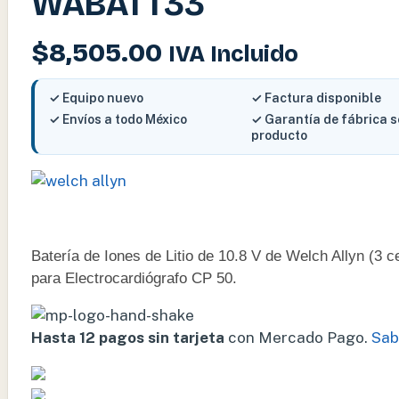
WABATT33
$
8,505.00
IVA Incluido
✓ Equipo nuevo
✓ Factura disponible
✓ Envíos a todo México
✓ Garantía de fábrica 
producto
Batería de Iones de Litio de 10.8 V de Welch Allyn (3 c
para Electrocardiógrafo CP 50.
Hasta 12 pagos sin tarjeta
con Mercado Pago.
Sab