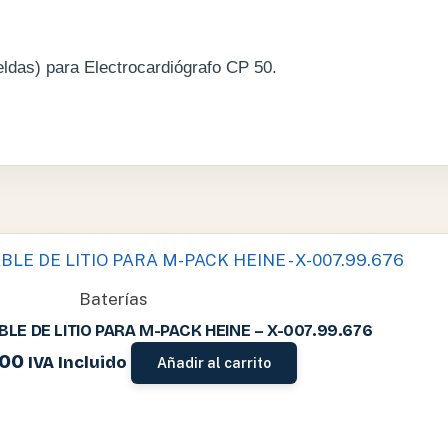
eldas) para Electrocardiógrafo CP 50.
Baterías
LE DE LITIO PARA M-PACK HEINE – X-007.99.676
.00
IVA Incluido
Añadir al carrito