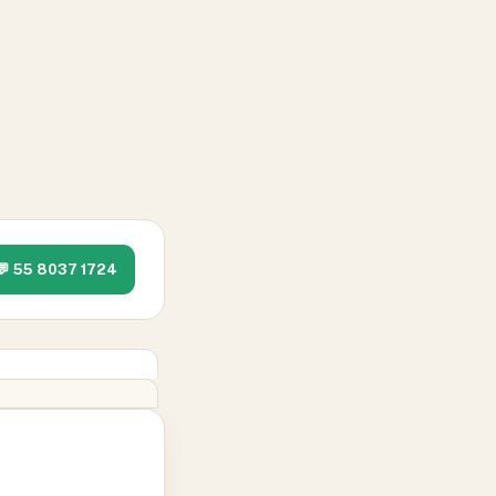
💬 55 8037 1724