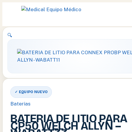
Ir
🔍
al
contenido
✓ EQUIPO NUEVO
Baterías
BATERIA DE LITIO PARA
CP50 WELCH ALLYN –