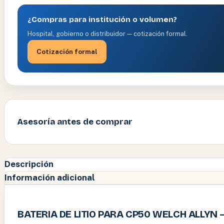
¿Compras para institución o volumen?
Hospital, gobierno o distribuidor — cotización formal.
Cotización formal
Asesoría antes de comprar
Descripción
Información adicional
BATERIA DE LITIO PARA CP50 WELCH ALLYN