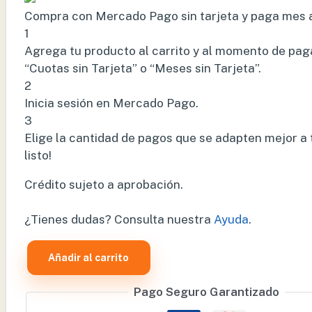
Compra con Mercado Pago sin tarjeta y paga mes 
1
Agrega tu producto al carrito y al momento de paga
“Cuotas sin Tarjeta” o “Meses sin Tarjeta”.
2
Inicia sesión en Mercado Pago.
3
Elige la cantidad de pagos que se adapten mejor a t
listo!
Crédito sujeto a aprobación.
¿Tienes dudas? Consulta nuestra
Ayuda
.
Añadir al carrito
BATERIA
DE
Pago Seguro Garantizado
LITIO