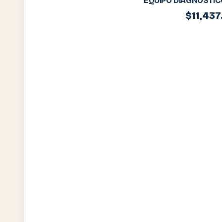
EQUIPO DIAGNOSTIC
$
11,437