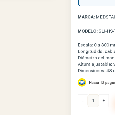
MARCA:
MEDSTA
MODELO:
SLI-HS
Escala: 0 a 300 
Longitud del cable
Diámetro del man
Altura ajustable: 
Dimensiones: 48 c
Hasta 12 pagos
BAUMANOMETR
-
+
ANEROIDE
MEDSTAR