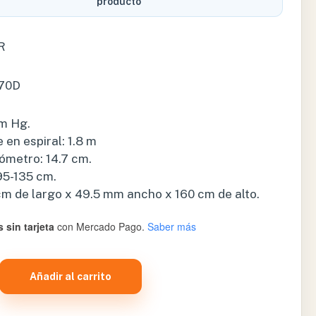
producto
R
-70D
mm Hg.
 en espiral: 1.8 m
ómetro: 14.7 cm.
95-135 cm.
m de largo x 49.5 mm ancho x 160 cm de alto.
 sin tarjeta
con Mercado Pago.
Saber más
O
Añadir al carrito