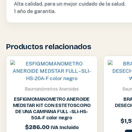
Alta calidad, para un mejor cuidado de la salud.
1 año de garantía.
Productos relacionados
Baumanómetros Aneroides
Baum
ESFIGMOMANOMETRO ANEROIDE
BR
MEDSTAR KIT CON ESTETOSCOPIO
DESECH
DE UNA CAMPANA FULL -SLI-HS-
50A-F color negro
$
1,
$
286.00
IVA Incluido