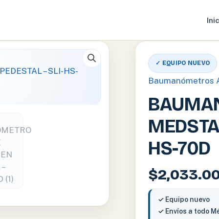
Ini
✓ EQUIPO NUEVO
Baumanómetros A
BAUMAN
MEDSTAR
HS-70D
$
2,033.0
✓ Equipo nuevo
✓ Envíos a todo M