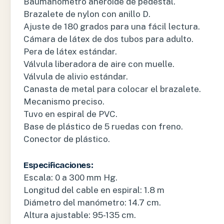
Baumanometro aneroide de pedestal.
Brazalete de nylon con anillo D.
Ajuste de 180 grados para una fácil lectura.
Cámara de látex de dos tubos para adulto.
Pera de látex estándar.
Válvula liberadora de aire con muelle.
Válvula de alivio estándar.
Canasta de metal para colocar el brazalete.
Mecanismo preciso.
Tuvo en espiral de PVC.
Base de plástico de 5 ruedas con freno.
Conector de plástico.
Especificaciones:
Escala: 0 a 300 mm Hg.
Longitud del cable en espiral: 1.8 m
Diámetro del manómetro: 14.7 cm.
Altura ajustable: 95-135 cm.