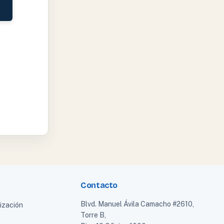
Contacto
Blvd. Manuel Ávila Camacho #2610,
tización
Torre B,