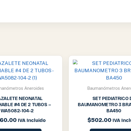
anómetros Aneroides
Baumanómetros Aner
AZALETE NEONATAL
SET PEDIATRICO 
ABLE #4 DE 2 TUBOS –
BAUMANOMETRO 3 BRA
WA5082-104-2
BA450
560.00
$
502.00
IVA Incluido
IVA Inc