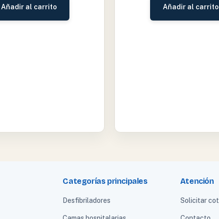
Añadir al carrito
Añadir al carrito
Categorías principales
Atención
Desfibriladores
Solicitar co
Camas hospitalarias
Contacto