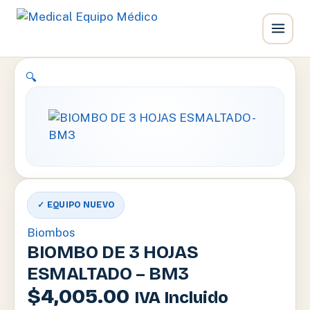
Ir
🔍
al
contenido
✓ EQUIPO NUEVO
Biombos
BIOMBO DE 3 HOJAS
ESMALTADO – BM3
$
4,005.00
IVA Incluido