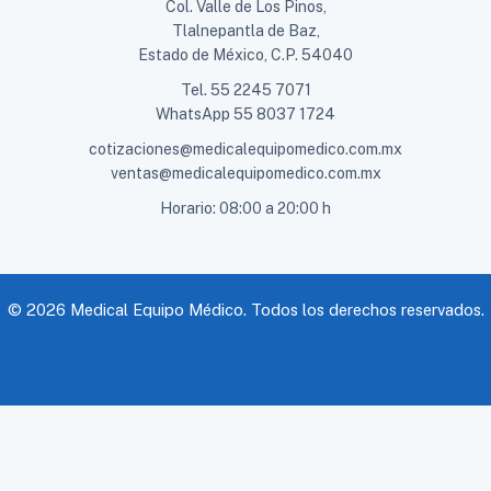
Col. Valle de Los Pinos,
Tlalnepantla de Baz,
Estado de México, C.P. 54040
Tel.
55 2245 7071
WhatsApp
55 8037 1724
cotizaciones@medicalequipomedico.com.mx
ventas@medicalequipomedico.com.mx
Horario: 08:00 a 20:00 h
© 2026 Medical Equipo Médico. Todos los derechos reservados.