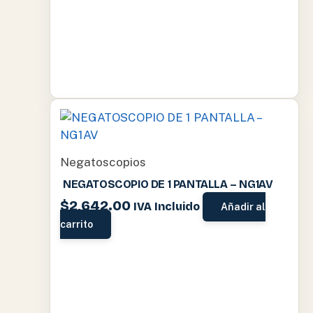
Negatoscopios
NEGATOSCOPIO DE 1 PANTALLA – NG1AV
$
2,642.00
IVA Incluido
Añadir al
carrito