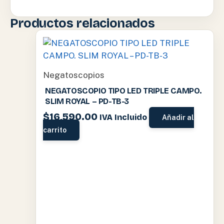
Productos relacionados
Negatoscopios
NEGATOSCOPIO TIPO LED TRIPLE CAMPO.
SLIM ROYAL – PD-TB-3
$
16,590.00
IVA Incluido
Añadir al
carrito