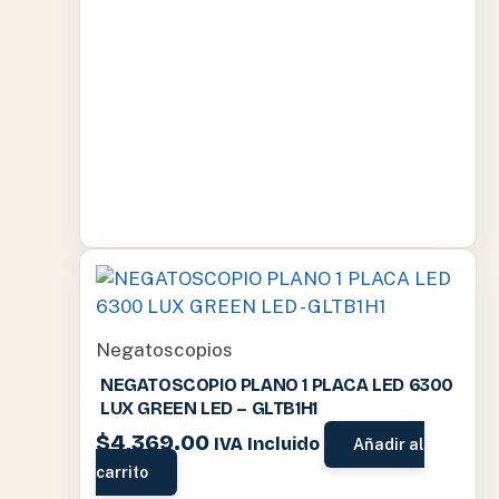
Negatoscopios
NEGATOSCOPIO PLANO 1 PLACA LED 6300
LUX GREEN LED – GLTB1H1
$
4,369.00
IVA Incluido
Añadir al
carrito