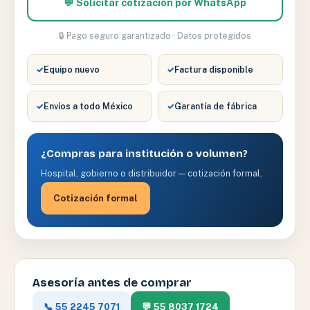
💬 Solicitar cotización por WhatsApp
🔒 Pago seguro garantizado · Datos protegidos
✓
Equipo nuevo
✓
Factura disponible
✓
Envíos a todo México
✓
Garantía de fábrica
¿Compras para institución o volumen?
Hospital, gobierno o distribuidor — cotización formal.
Cotización formal
Asesoría antes de comprar
📞 55 2245 7071
💬 55 8037 1724