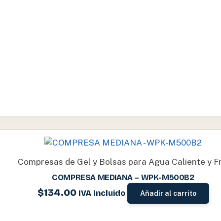
Compresas de Gel y Bolsas para Agua Caliente y Fr
COMPRESA MEDIANA – WPK-M500B2
$
134.00
IVA Incluido
Añadir al carrito