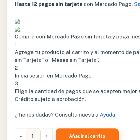
Hasta 12 pagos sin tarjeta
con Mercado Pago.
S
Compra con Mercado Pago sin tarjeta y paga me
1
Agrega tu producto al carrito y al momento de pa
sin Tarjeta” o “Meses sin Tarjeta”.
2
Inicia sesión en Mercado Pago.
3
Elige la cantidad de pagos que se adapten mejor a t
Crédito sujeto a aprobación.
¿Tienes dudas? Consulta nuestra
Ayuda
.
BOLSA
-
+
Añadir al carrito
PARA