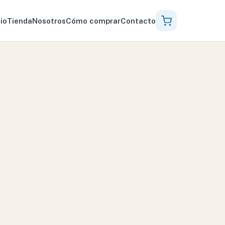
cio
Tienda
Nosotros
Cómo comprar
Contacto