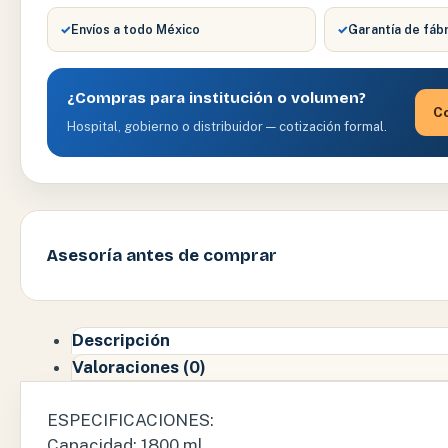
✓
Envíos a todo México
✓
Garantía de fáb
¿Compras para institución o volumen?
Co
Hospital, gobierno o distribuidor — cotización formal.
Asesoría antes de comprar
Descripción
Valoraciones (0)
ESPECIFICACIONES:
Capacidad: 1800 ml