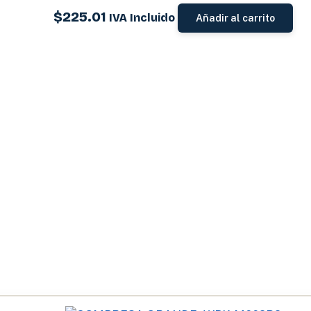
$
225.01
IVA Incluido
Añadir al carrito