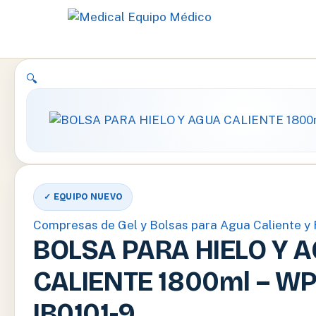
Ir
🔍
al
contenido
✓ EQUIPO NUEVO
Compresas de Gel y Bolsas para Agua Caliente y 
BOLSA PARA HIELO Y 
CALIENTE 1800ml – WP
IB0101-9