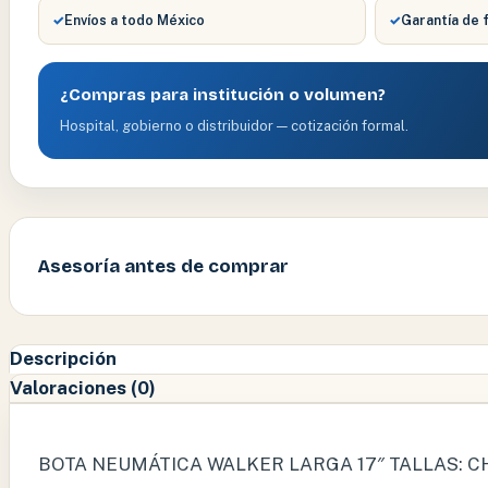
✓
Envíos a todo México
✓
Garantía de 
¿Compras para institución o volumen?
Hospital, gobierno o distribuidor — cotización formal.
Asesoría antes de comprar
Descripción
Valoraciones (0)
BOTA NEUMÁTICA WALKER LARGA 17″ TALLAS: CH,