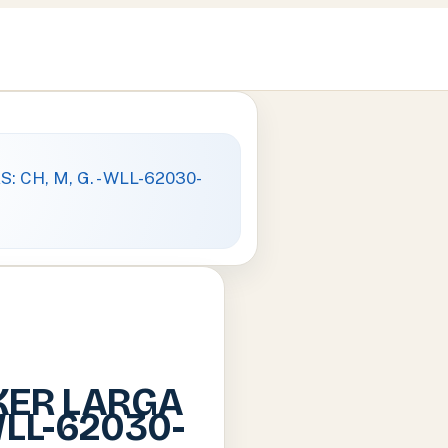
KER LARGA
 WLL-62030-