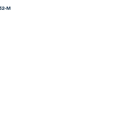
032-M