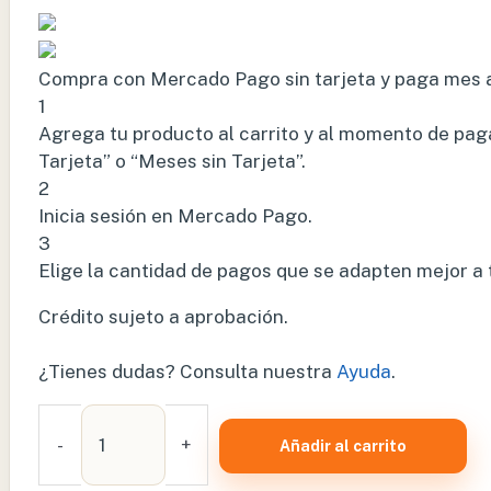
Compra con Mercado Pago sin tarjeta y paga mes 
1
Agrega tu producto al carrito y al momento de paga
Tarjeta” o “Meses sin Tarjeta”.
2
Inicia sesión en Mercado Pago.
3
Elige la cantidad de pagos que se adapten mejor a ti 
Crédito sujeto a aprobación.
¿Tienes dudas? Consulta nuestra
Ayuda
.
BOTA
NEUMÁTICA
-
+
Añadir al carrito
WALKER