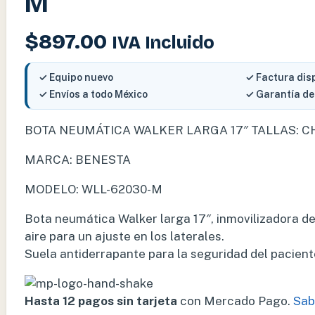
M
$
897.00
IVA Incluido
✓ Equipo nuevo
✓ Factura dis
✓ Envíos a todo México
✓ Garantía de
BOTA NEUMÁTICA WALKER LARGA 17″ TALLAS: CH,
MARCA: BENESTA
MODELO: WLL-62030-M
Bota neumática Walker larga 17″, inmovilizadora de 
aire para un ajuste en los laterales.
Suela antiderrapante para la seguridad del pacient
Hasta 12 pagos sin tarjeta
con Mercado Pago.
Sab