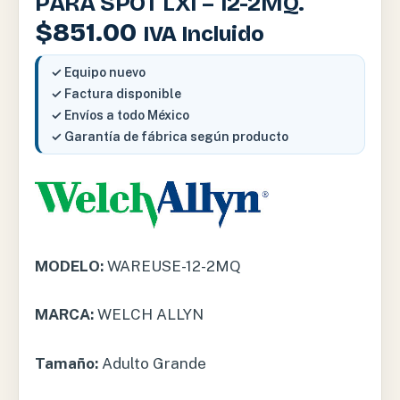
PARA SPOT LXI – 12-2MQ.
$
851.00
IVA Incluido
✓ Equipo nuevo
✓ Factura disponible
✓ Envíos a todo México
✓ Garantía de fábrica según producto
MODELO:
WAREUSE-12-2MQ
MARCA:
WELCH ALLYN
Tamaño:
Adulto Grande