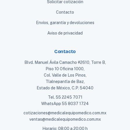
Solicitar cotización
Contacto
Envíos, garantía y devoluciones
Aviso de privacidad
Contacto
Blvd. Manuel Ávila Camacho #2610, Torre B,
Piso 10 Oficina 1000,
Col. Valle de Los Pinos,
Tlalnepantla de Baz,
Estado de México, C.P. 54040
Tel.
55 2245 7071
WhatsApp
55 8037 1724
cotizaciones@medicalequipomedico.com.mx
ventas@medicalequipomedico.com.mx
Horario: 08:00 a 20:00 h