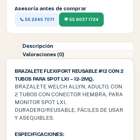
Asesoría antes de comprar
📞 55 2245 7071
💬 55 8037 1724
Descripción
Valoraciones (0)
BRAZALETE FLEXIPORT REUSABLE #12 CON 2
TUBOS PARA SPOT LXI – 12-2MQ.
BRAZALETE WELCH ALLYN, ADULTO, CON
2 TUBOS CON CONECTOR HEMBRA, PARA
MONITOR SPOT LXI,
DURADERO/REUSABLE, FÁCILES DE USAR
Y ASEQUIBLES.
ESPECIFICACIONES: