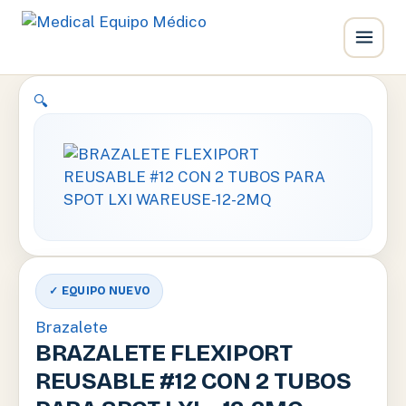
Ir
🔍
al
contenido
✓ EQUIPO NUEVO
Brazalete
BRAZALETE FLEXIPORT
REUSABLE #12 CON 2 TUBOS