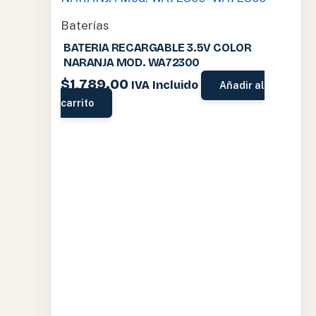
Baterías
BATERIA RECARGABLE 3.5V COLOR
NARANJA MOD. WA72300
$
1,789.00
IVA Incluido
Añadir al
carrito