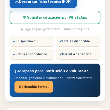
2MQ.
Descargar ficha técnica (PDF)
cantidad
💬 Solicitar cotización por WhatsApp
🔒 Pago seguro garantizado · Datos protegidos
✓
Equipo nuevo
✓
Factura disponible
✓
Envíos a todo México
✓
Garantía de fábrica
¿Compras para institución o volumen?
Hospital, gobierno o distribuidor — cotización formal.
Cotización formal