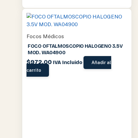
Focos Médicos
FOCO OFTALMOSCOPIO HALOGENO 3.5V
MOD. WA04900
$
972.00
IVA Incluido
Añadir al
carrito