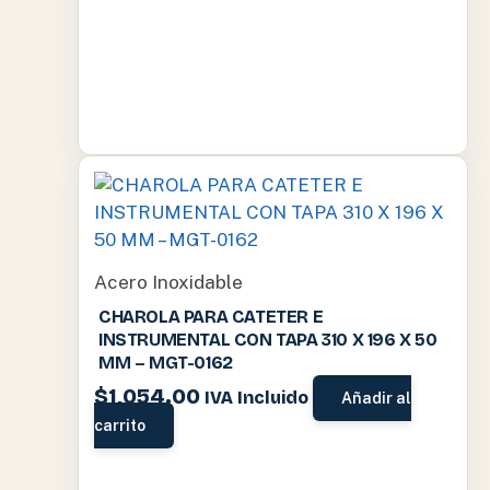
Acero Inoxidable
CHAROLA PARA CATETER E
INSTRUMENTAL CON TAPA 310 X 196 X 50
MM – MGT-0162
$
1,054.00
IVA Incluido
Añadir al
carrito