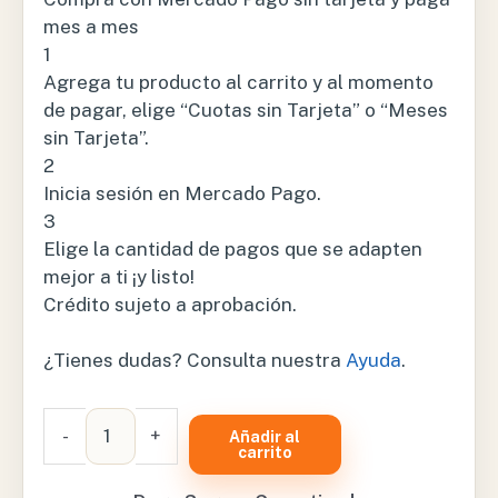
mes a mes
1
Agrega tu producto al carrito y al momento
de pagar, elige “Cuotas sin Tarjeta” o “Meses
sin Tarjeta”.
2
Inicia sesión en Mercado Pago.
3
Elige la cantidad de pagos que se adapten
mejor a ti ¡y listo!
Crédito sujeto a aprobación.
¿Tienes dudas? Consulta nuestra
Ayuda
.
BRAZALETE
-
+
Añadir al
FLEXIPORT
carrito
REUSABLE