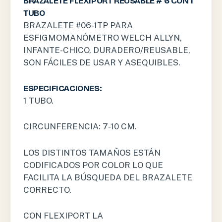
BRAZALETE FLEXIPORT REUSABLE # 6 CON 1
TUBO
BRAZALETE #06-1TP PARA
ESFIGMOMANÓMETRO WELCH ALLYN,
INFANTE-CHICO, DURADERO/REUSABLE,
SON FÁCILES DE USAR Y ASEQUIBLES.
ESPECIFICACIONES:
1 TUBO.
CIRCUNFERENCIA: 7-10 CM.
LOS DISTINTOS TAMAÑOS ESTÁN
CODIFICADOS POR COLOR LO QUE
FACILITA LA BÚSQUEDA DEL BRAZALETE
CORRECTO.
CON FLEXIPORT LA