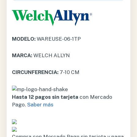
MODELO:
WAREUSE-06-1TP
MARCA:
WELCH ALLYN
CIRCUNFERENCIA:
7-10 CM
Hasta 12 pagos sin tarjeta
con Mercado
Pago.
Saber más
Compra con Mercado Pago sin tarjeta y paga