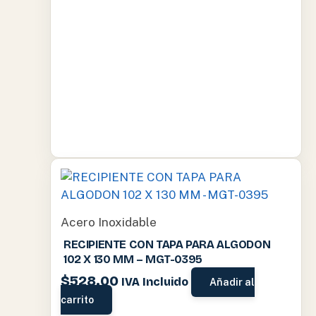
Acero Inoxidable
RECIPIENTE CON TAPA PARA ALGODON
102 X 130 MM – MGT-0395
$
528.00
IVA Incluido
Añadir al
carrito