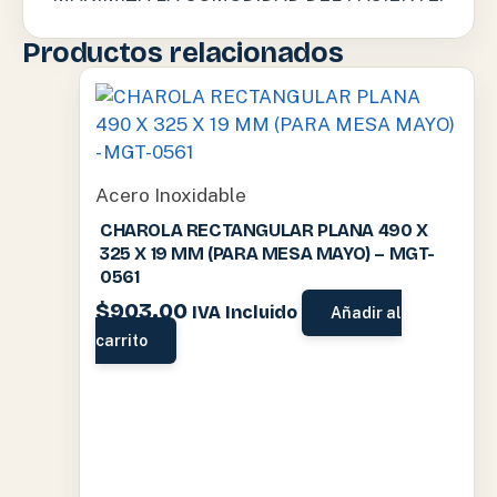
Productos relacionados
Acero Inoxidable
CHAROLA RECTANGULAR PLANA 490 X
325 X 19 MM (PARA MESA MAYO) – MGT-
0561
$
903.00
IVA Incluido
Añadir al
carrito