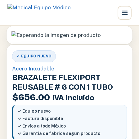
Ir
al
contenido
✓ EQUIPO NUEVO
Acero Inoxidable
BRAZALETE FLEXIPORT
REUSABLE # 6 CON 1 TUBO
$
656.00
IVA Incluido
✓ Equipo nuevo
✓ Factura disponible
✓ Envíos a todo México
✓ Garantía de fábrica según producto