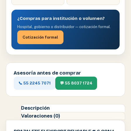
¿Compras para institución o volumen?
Hospital, gobierno o distribuidor — cotización formal.
Cotización formal
Asesoría antes de comprar
📞 55 2245 7071
💬 55 8037 1724
Descripción
Valoraciones (0)