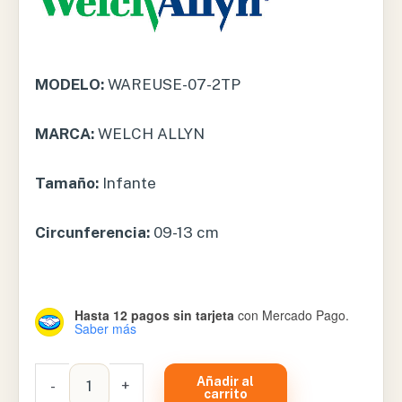
MODELO:
WAREUSE-07-2TP
MARCA:
WELCH ALLYN
Tamaño:
Infante
Circunferencia:
09-13 cm
Hasta 12 pagos sin tarjeta
con Mercado Pago.
Saber más
BRAZALETE
Añadir al
-
+
FLEXIPORT
carrito