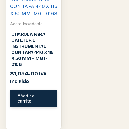
Acero Inoxidable
CHAROLA PARA
CATETER E
INSTRUMENTAL
CON TAPA 440 X 115
X 50 MM – MGT-
0168
$
1,054.00
IVA
Incluido
Añadir al
carrito