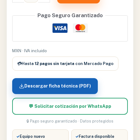
REUSABLE
#
Pago Seguro Garantizado
7
CON
2
TUBOS
MXN · IVA incluido
cantidad
💳
Hasta
12 pagos sin tarjeta
con Mercado Pago
Descargar ficha técnica (PDF)
💬 Solicitar cotización por WhatsApp
🔒 Pago seguro garantizado · Datos protegidos
✓
Equipo nuevo
✓
Factura disponible