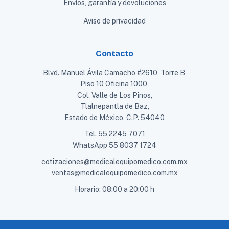
Envíos, garantía y devoluciones
Aviso de privacidad
Contacto
Blvd. Manuel Ávila Camacho #2610, Torre B,
Piso 10 Oficina 1000,
Col. Valle de Los Pinos,
Tlalnepantla de Baz,
Estado de México, C.P. 54040
Tel.
55 2245 7071
WhatsApp
55 8037 1724
cotizaciones@medicalequipomedico.com.mx
ventas@medicalequipomedico.com.mx
Horario: 08:00 a 20:00 h