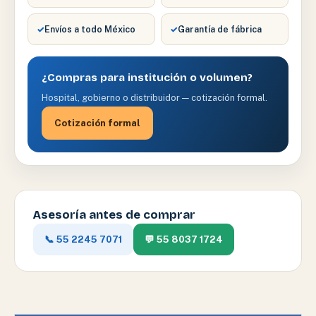
✓
Envíos a todo México
✓
Garantía de fábrica
¿Compras para institución o volumen?
Hospital, gobierno o distribuidor — cotización formal.
Cotización formal
Asesoría antes de comprar
📞 55 2245 7071
💬 55 8037 1724