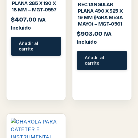
PLANA 285 X 190 X
RECTANGULAR
18 MM – MGT-0557
PLANA 490 X 325 X
19 MM (PARA MESA
$
407.00
IVA
MAYO) – MGT-0561
Incluido
$
903.00
IVA
Incluido
Añadir al
carrito
Añadir al
carrito