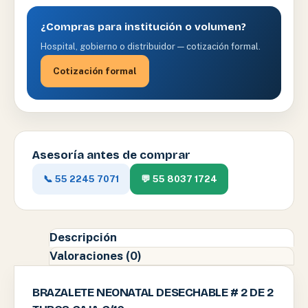
¿Compras para institución o volumen?
Hospital, gobierno o distribuidor — cotización formal.
Cotización formal
Asesoría antes de comprar
📞 55 2245 7071
💬 55 8037 1724
Descripción
Valoraciones (0)
BRAZALETE NEONATAL DESECHABLE # 2 DE 2