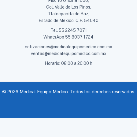
Piso 10 Oficina 1000,
Col. Valle de Los Pinos,
Tlalnepantla de Baz,
Estado de México, C.P. 54040
Tel.
55 2245 7071
WhatsApp
55 8037 1724
cotizaciones@medicalequipomedico.com.mx
ventas@medicalequipomedico.com.mx
Horario: 08:00 a 20:00 h
© 2026 Medical Equipo Médico. Todos los derechos reservados.