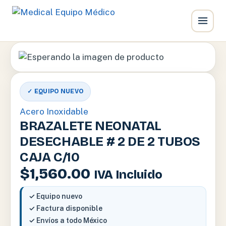
Ir
al
contenido
✓ EQUIPO NUEVO
Acero Inoxidable
BRAZALETE NEONATAL
DESECHABLE # 2 DE 2 TUBOS
CAJA C/10
$
1,560.00
IVA Incluido
✓ Equipo nuevo
✓ Factura disponible
✓ Envíos a todo México