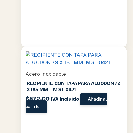
Acero Inoxidable
RECIPIENTE CON TAPA PARA ALGODON 79
X 185 MM – MGT-0421
$
572.00
IVA Incluido
Añadir al
carrito