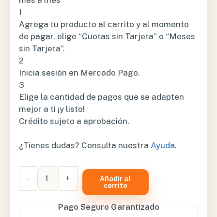
mes a mes
1
Agrega tu producto al carrito y al momento
de pagar, elige “Cuotas sin Tarjeta” o “Meses
sin Tarjeta”.
2
Inicia sesión en Mercado Pago.
3
Elige la cantidad de pagos que se adapten
mejor a ti ¡y listo!
Crédito sujeto a aprobación.
¿Tienes dudas? Consulta nuestra
Ayuda
.
BRAZALETE
-
+
Añadir al
NEONATAL
carrito
DESECHABLE
Pago Seguro Garantizado
#