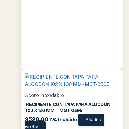
Acero Inoxidable
RECIPIENTE CON TAPA PARA ALGODON
102 X 130 MM – MGT-0395
$
528.00
IVA Incluido
Añadir al
carrito