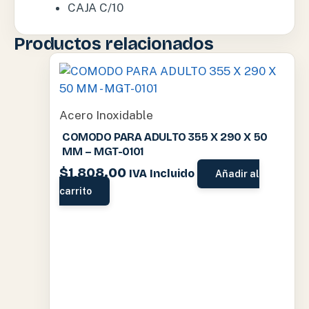
CAJA C/10
Productos relacionados
Acero Inoxidable
COMODO PARA ADULTO 355 X 290 X 50
MM – MGT-0101
$
1,808.00
IVA Incluido
Añadir al
carrito