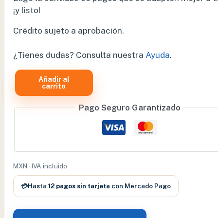
¡y listo!
Crédito sujeto a aprobación.
¿Tienes dudas? Consulta nuestra
Ayuda
.
Añadir al
BULBO
carrito
INSUFLADOR
Pago Seguro Garantizado
PARA
OTOSCOPIO
MACROVIEW
WA23804
cantidad
MXN · IVA incluido
💳
Hasta
12 pagos sin tarjeta
con Mercado Pago