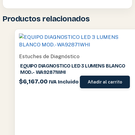
Productos relacionados
Estuches de Diagnóstico
EQUIPO DIAGNOSTICO LED 3 LUMENS BLANCO
MOD.- WA92871WHI
$
6,167.00
IVA Incluido
Añadir al carrito