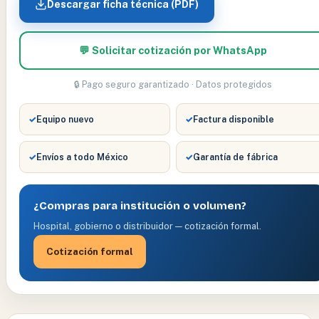
Descargar ficha técnica (PDF)
💬 Solicitar cotización por WhatsApp
🔒 Pago seguro garantizado · Datos protegidos
✓
Equipo nuevo
✓
Factura disponible
✓
Envíos a todo México
✓
Garantía de fábrica
¿Compras para institución o volumen?
Hospital, gobierno o distribuidor — cotización formal.
Cotización formal