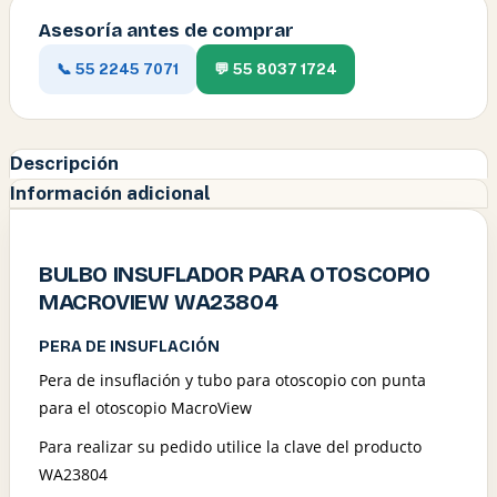
Asesoría antes de comprar
📞 55 2245 7071
💬 55 8037 1724
Descripción
Información adicional
BULBO INSUFLADOR PARA OTOSCOPIO
MACROVIEW WA23804
PERA DE INSUFLACIÓN
Pera de insuflación y tubo para otoscopio con punta
para el otoscopio MacroView
Para realizar su pedido utilice la clave del producto
WA23804