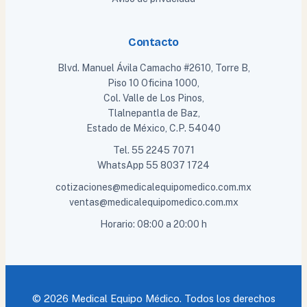
Contacto
Blvd. Manuel Ávila Camacho #2610, Torre B,
Piso 10 Oficina 1000,
Col. Valle de Los Pinos,
Tlalnepantla de Baz,
Estado de México, C.P. 54040
Tel.
55 2245 7071
WhatsApp
55 8037 1724
cotizaciones@medicalequipomedico.com.mx
ventas@medicalequipomedico.com.mx
Horario: 08:00 a 20:00 h
© 2026 Medical Equipo Médico. Todos los derechos