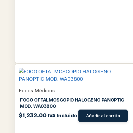
Focos Médicos
FOCO OFTALMOSCOPIO HALOGENO PANOPTIC
MOD. WA03800
$
1,232.00
IVA Incluido
Añadir al carrito