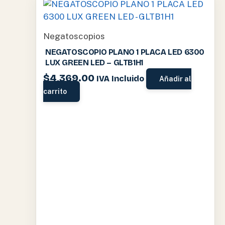
Negatoscopios
NEGATOSCOPIO PLANO 1 PLACA LED 6300
LUX GREEN LED – GLTB1H1
$
4,369.00
IVA Incluido
Añadir al
carrito