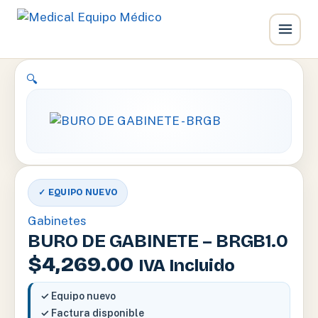
Ir
🔍
al
contenido
✓ EQUIPO NUEVO
Gabinetes
BURO DE GABINETE – BRGB1.0
$
4,269.00
IVA Incluido
✓ Equipo nuevo
✓ Factura disponible