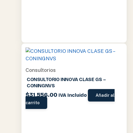
Consultorios
CONSULTORIO INNOVA CLASE GS –
CONINGNVS
$
31,556.00
IVA Incluido
Añadir al
carrito