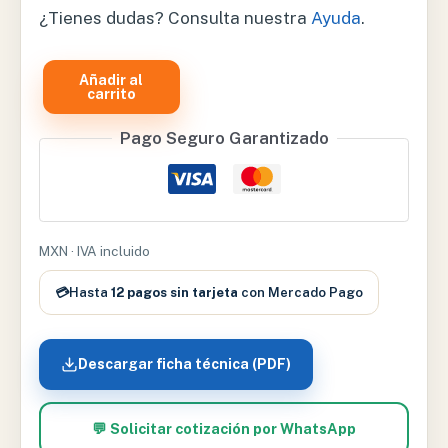
¿Tienes dudas? Consulta nuestra
Ayuda
.
Añadir al
BURO
carrito
DE
Pago Seguro Garantizado
GABINETE
–
BRGB1.0
cantidad
MXN · IVA incluido
💳
Hasta
12 pagos sin tarjeta
con Mercado Pago
Descargar ficha técnica (PDF)
💬 Solicitar cotización por WhatsApp