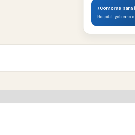
¿Compras para i
Hospital, gobierno o 