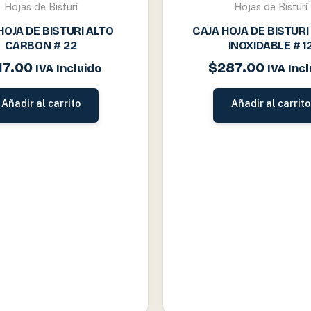
Hojas de Bisturí
Hojas de Bisturí
HOJA DE BISTURI ALTO
CAJA HOJA DE BISTUR
CARBON # 22
INOXIDABLE # 1
17.00
$
287.00
IVA Incluido
IVA Incl
Añadir al carrito
Añadir al carrito