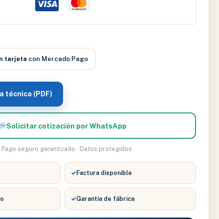
n tarjeta
con Mercado Pago
a técnica (PDF)
Solicitar cotización por WhatsApp
Pago seguro garantizado · Datos protegidos
✓
Factura disponible
co
✓
Garantía de fábrica