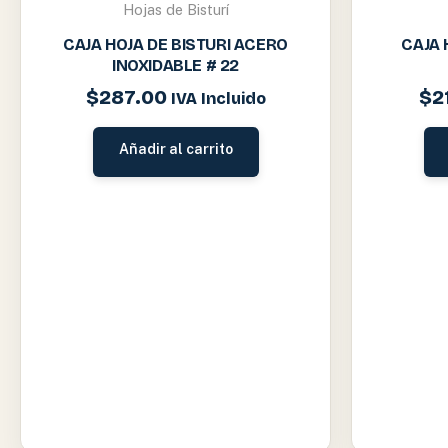
Hojas de Bisturí
CAJA HOJA DE BISTURI ACERO
CAJA 
INOXIDABLE # 22
$
287.00
$
2
IVA Incluido
Añadir al carrito