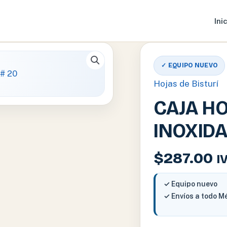
Ini
✓ EQUIPO NUEVO
Hojas de Bisturí
CAJA HO
INOXIDA
$
287.00
I
✓ Equipo nuevo
✓ Envíos a todo M