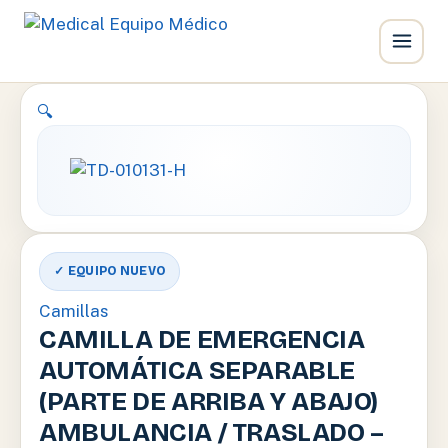
Ir
🔍
al
contenido
✓ EQUIPO NUEVO
Camillas
CAMILLA DE EMERGENCIA
AUTOMÁTICA SEPARABLE
(PARTE DE ARRIBA Y ABAJO)
AMBULANCIA / TRASLADO –