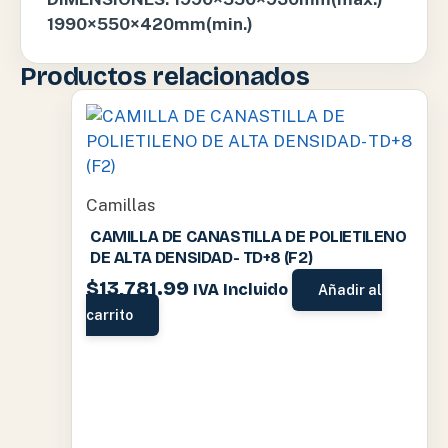
1990×550×420mm(min.)
Productos relacionados
Camillas
CAMILLA DE CANASTILLA DE POLIETILENO
DE ALTA DENSIDAD- TD+8 (F2)
$
13,781.99
IVA Incluido
Añadir al
carrito