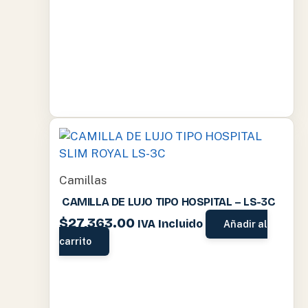
Camillas
CAMILLA DE LUJO TIPO HOSPITAL – LS-3C
$
27,363.00
IVA Incluido
Añadir al
carrito