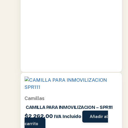
Camillas
CAMILLA PARA INMOVILIZACION – SPR111
$
2,262.00
IVA Incluido
Añadir al
carrito