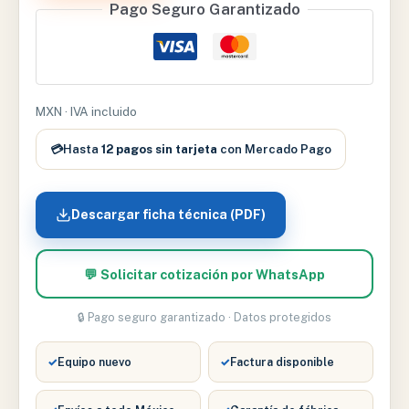
Pago Seguro Garantizado
CROMADA
1.0
cantidad
MXN · IVA incluido
💳
Hasta
12 pagos sin tarjeta
con Mercado Pago
Descargar ficha técnica (PDF)
💬 Solicitar cotización por WhatsApp
🔒 Pago seguro garantizado · Datos protegidos
✓
Equipo nuevo
✓
Factura disponible