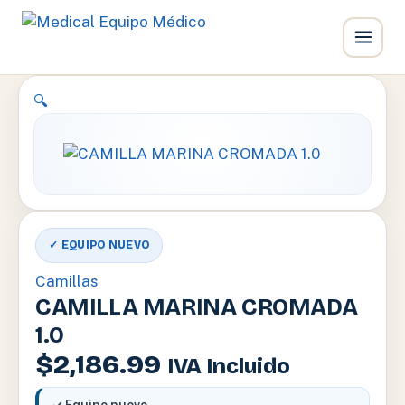
Ir
🔍
al
contenido
✓ EQUIPO NUEVO
Camillas
CAMILLA MARINA CROMADA
1.0
$
2,186.99
IVA Incluido