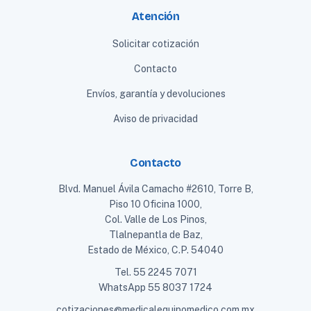
Atención
Solicitar cotización
Contacto
Envíos, garantía y devoluciones
Aviso de privacidad
Contacto
Blvd. Manuel Ávila Camacho #2610, Torre B,
Piso 10 Oficina 1000,
Col. Valle de Los Pinos,
Tlalnepantla de Baz,
Estado de México, C.P. 54040
Tel.
55 2245 7071
WhatsApp
55 8037 1724
cotizaciones@medicalequipomedico.com.mx