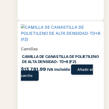
Camillas
CAMILLA DE CANASTILLA DE POLIETILENO
DE ALTA DENSIDAD- TD+8 (F2)
$
13,781.99
IVA Incluido
Añadir al
carrito