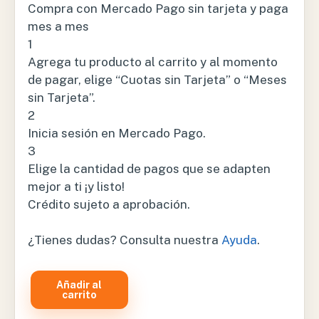
Compra con Mercado Pago sin tarjeta y paga
mes a mes
1
Agrega tu producto al carrito y al momento
de pagar, elige “Cuotas sin Tarjeta” o “Meses
sin Tarjeta”.
2
Inicia sesión en Mercado Pago.
3
Elige la cantidad de pagos que se adapten
mejor a ti ¡y listo!
Crédito sujeto a aprobación.
¿Tienes dudas? Consulta nuestra
Ayuda
.
Añadir al
CAMILLA
carrito
MARINA