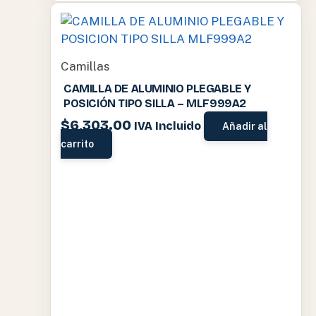
Camillas
CAMILLA DE ALUMINIO PLEGABLE Y
POSICIÓN TIPO SILLA – MLF999A2
$
6,303.00
IVA Incluido
Añadir al
carrito