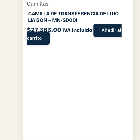
Camillas
CAMILLA DE TRANSFERENCIA DE LUJO
LIAISON – MN-SD001
$
27,363.00
IVA Incluido
Añadir al
carrito