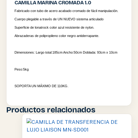
CAMILLA MARINA CROMADA 1.0
Fabricado con tubo de acero acabado cromado de fácil manipulación.
Cuerpo plegable a través de UN NUEVO sistema articulado
Superficie de lonatrock color azul resistente de nylon.
Abrazaderas de polipropileno color negro antiderrapante.
Dimensiones: Largo total:185cm Ancho:50cm Doblada: 93cm x 10cm
Peso:5kg
SOPORTA UN MÁXIMO DE 110KG.
Productos relacionados