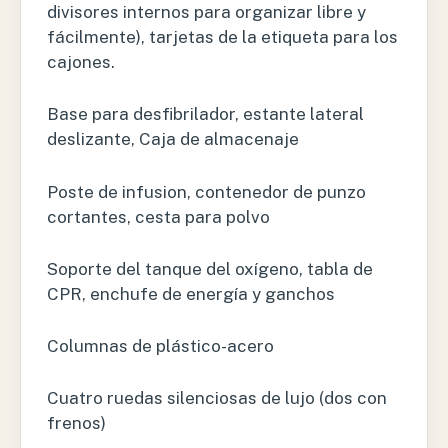
divisores internos para organizar libre y
fácilmente), tarjetas de la etiqueta para los
cajones.
Base para desfibrilador, estante lateral
deslizante, Caja de almacenaje
Poste de infusion, contenedor de punzo
cortantes, cesta para polvo
Soporte del tanque del oxígeno, tabla de
CPR, enchufe de energía y ganchos
Columnas de plástico-acero
Cuatro ruedas silenciosas de lujo (dos con
frenos)