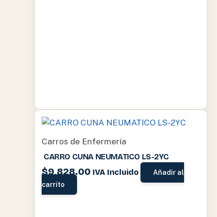
Carros de Enfermería
CARRO CUNA NEUMATICO LS-2YC
$
9,828.00
IVA Incluido
Añadir al
carrito