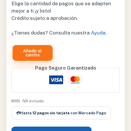
Elige la cantidad de pagos que se adapten
mejor a ti ¡y listo!
Crédito sujeto a aprobación.
¿Tienes dudas? Consulta nuestra
Ayuda
.
Añadir al
CARRO
carrito
ROJO
Pago Seguro Garantizado
MOD.
ET-
75071B
cantidad
MXN · IVA incluido
💳
Hasta
12 pagos sin tarjeta
con Mercado Pago