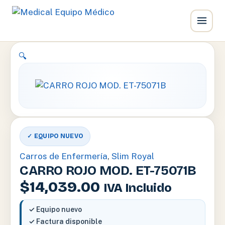
Ir
🔍
al
contenido
✓ EQUIPO NUEVO
Carros de Enfermería
,
Slim Royal
CARRO ROJO MOD. ET-75071B
$
14,039.00
IVA Incluido
✓ Equipo nuevo
✓ Factura disponible