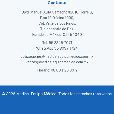
Contacto
Blvd. Manuel Ávila Camacho #2610, Torre B,
Piso 10 Oficina 1000,
Col. Valle de Los Pinos,
Tlalnepantla de Baz,
Estado de México, C.P. 54040
Tel.
55 2245 7071
WhatsApp
55 8037 1724
cotizaciones@medicalequipomedico.com.mx
ventas@medicalequipomedico.com.mx
Horario: 08:00 a 20:00 h
© 2026 Medical Equipo Médico. Todos los derechos reservados.