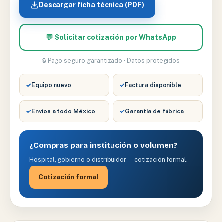
Descargar ficha técnica (PDF)
💬 Solicitar cotización por WhatsApp
🔒 Pago seguro garantizado · Datos protegidos
✓
Equipo nuevo
✓
Factura disponible
✓
Envíos a todo México
✓
Garantía de fábrica
¿Compras para institución o volumen?
Hospital, gobierno o distribuidor — cotización formal.
Cotización formal