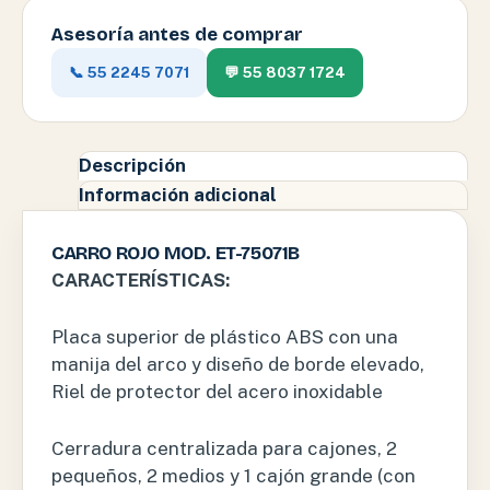
Asesoría antes de comprar
📞 55 2245 7071
💬 55 8037 1724
Descripción
Información adicional
CARRO ROJO MOD. ET-75071B
CARACTERÍSTICAS:
Placa superior de plástico ABS con una
manija del arco y diseño de borde elevado,
Riel de protector del acero inoxidable
Cerradura centralizada para cajones, 2
pequeños, 2 medios y 1 cajón grande (con