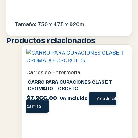
Tamaño: 750 x 475 x 920m
Productos relacionados
Carros de Enfermería
CARRO PARA CURACIONES CLASE T
CROMADO – CRCRTC
$
7,266.00
IVA Incluido
Añadir al
carrito