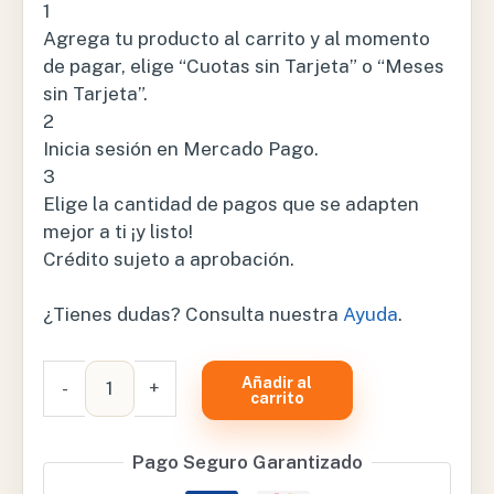
1
Agrega tu producto al carrito y al momento
de pagar, elige “Cuotas sin Tarjeta” o “Meses
sin Tarjeta”.
2
Inicia sesión en Mercado Pago.
3
Elige la cantidad de pagos que se adapten
mejor a ti ¡y listo!
Crédito sujeto a aprobación.
¿Tienes dudas? Consulta nuestra
Ayuda
.
COJÍN
Añadir al
-
+
DE
carrito
ASIENTO
PARA
Pago Seguro Garantizado
HEMORROIDES