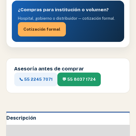
¿Compras para institución o volumen?
Hospital, gobierno o distribuidor — cotización formal.
Cotización formal
Asesoría antes de comprar
📞 55 2245 7071
💬 55 8037 1724
Descripción
Valoraciones (0)