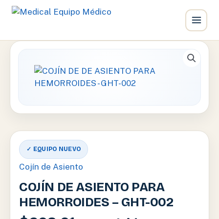
Ir
al
contenido
✓ EQUIPO NUEVO
Cojín de Asiento
COJÍN DE ASIENTO PARA
HEMORROIDES – GHT-002