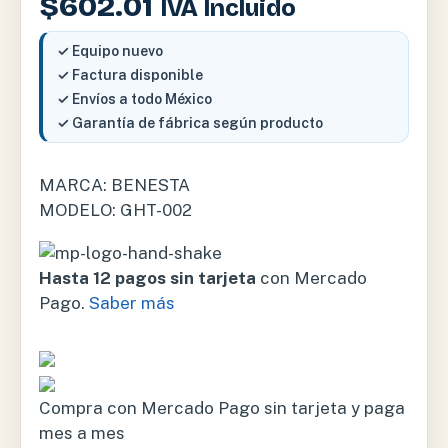
$
602.01
IVA Incluido
✓ Equipo nuevo
✓ Factura disponible
✓ Envíos a todo México
✓ Garantía de fábrica según producto
MARCA: BENESTA
MODELO: GHT-002
Hasta 12 pagos sin tarjeta
con Mercado
Pago.
Saber más
Compra con Mercado Pago sin tarjeta y paga
mes a mes