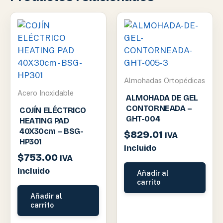
Almohadas Ortopédicas
Acero Inoxidable
ALMOHADA DE GEL
CONTORNEADA –
COJÍN ELÉCTRICO
GHT-004
HEATING PAD
40X30cm – BSG-
$
829.01
IVA
HP301
Incluido
$
753.00
IVA
Incluido
Añadir al
carrito
Añadir al
carrito