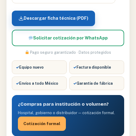
Descargar ficha técnica (PDF)
Solicitar cotización por WhatsApp
Pago seguro garantizado · Datos protegidos
✓
Equipo nuevo
✓
Factura disponible
✓
Envíos a todo México
✓
Garantía de fábrica
¿Compras para institución o volumen?
Hospital, gobierno o distribuidor — cotización formal.
Cotización formal