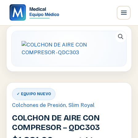
Ir
al
contenido
✓ EQUIPO NUEVO
Colchones de Presión
,
Slim Royal
COLCHON DE AIRE CON
COMPRESOR – QDC303