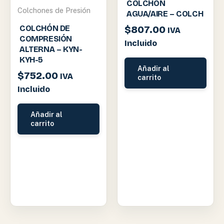
COLCHÓN
Colchones de Presión
AGUA/AIRE – COLCH
COLCHÓN DE
$
807.00
IVA
COMPRESIÓN
Incluido
ALTERNA – KYN-
KYH-5
Añadir al
$
752.00
IVA
carrito
Incluido
Añadir al
carrito