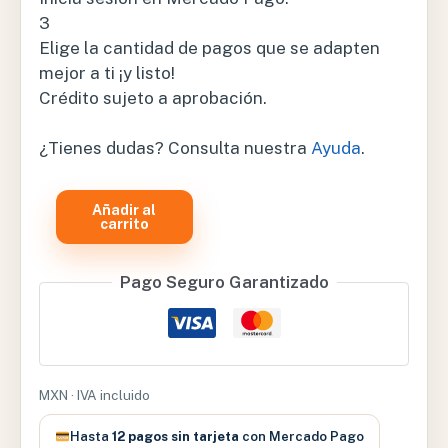
3
Elige la cantidad de pagos que se adapten
mejor a ti ¡y listo!
Crédito sujeto a aprobación.
¿Tienes dudas? Consulta nuestra
Ayuda
.
COLCHON
Añadir al
DE
carrito
AIRE
CON
Pago Seguro Garantizado
COMPRESOR
–
QDC303
cantidad
MXN · IVA incluido
Hasta
12 pagos sin tarjeta
con Mercado Pago