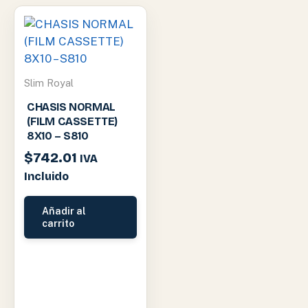
Slim Royal
CHASIS NORMAL
(FILM CASSETTE)
8X10 – S810
$
742.01
IVA
Incluido
Añadir al
carrito