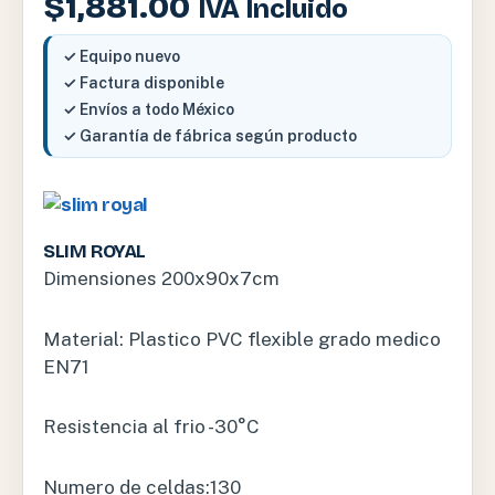
$
1,881.00
IVA Incluido
✓ Equipo nuevo
✓ Factura disponible
✓ Envíos a todo México
✓ Garantía de fábrica según producto
SLIM ROYAL
Dimensiones 200x90x7cm
Material: Plastico PVC flexible grado medico
EN71
Resistencia al frio -30°C
Numero de celdas:130