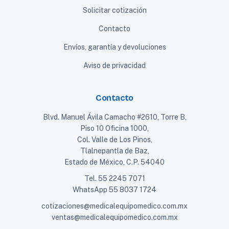
Solicitar cotización
Contacto
Envíos, garantía y devoluciones
Aviso de privacidad
Contacto
Blvd. Manuel Ávila Camacho #2610, Torre B,
Piso 10 Oficina 1000,
Col. Valle de Los Pinos,
Tlalnepantla de Baz,
Estado de México, C.P. 54040
Tel.
55 2245 7071
WhatsApp
55 8037 1724
cotizaciones@medicalequipomedico.com.mx
ventas@medicalequipomedico.com.mx