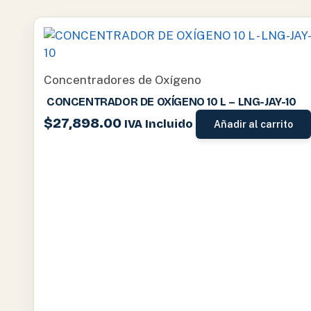
Concentradores de Oxígeno
CONCENTRADOR DE OXÍGENO 10 L – LNG-JAY-10
$
27,898.00
IVA Incluido
Añadir al carrito