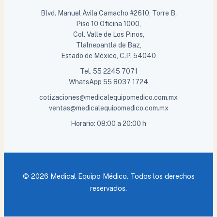
Blvd. Manuel Ávila Camacho #2610, Torre B,
Piso 10 Oficina 1000,
Col. Valle de Los Pinos,
Tlalnepantla de Baz,
Estado de México, C.P. 54040
Tel.
55 2245 7071
WhatsApp
55 8037 1724
cotizaciones@medicalequipomedico.com.mx
ventas@medicalequipomedico.com.mx
Horario: 08:00 a 20:00 h
© 2026 Medical Equipo Médico. Todos los derechos
reservados.