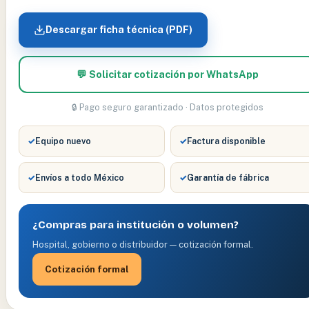
Descargar ficha técnica (PDF)
💬 Solicitar cotización por WhatsApp
🔒 Pago seguro garantizado · Datos protegidos
✓
Equipo nuevo
✓
Factura disponible
✓
Envíos a todo México
✓
Garantía de fábrica
¿Compras para institución o volumen?
Hospital, gobierno o distribuidor — cotización formal.
Cotización formal