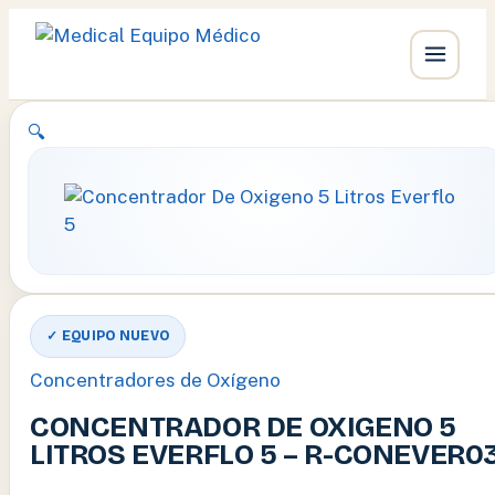
Ir
🔍
al
contenido
✓ EQUIPO NUEVO
Concentradores de Oxígeno
CONCENTRADOR DE OXIGENO 5
LITROS EVERFLO 5 – R-CONEVER0