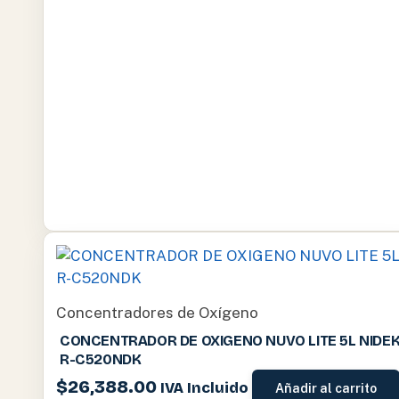
Concentradores de Oxígeno
CONCENTRADOR DE OXIGENO NUVO LITE 5L NIDE
R-C520NDK
$
26,388.00
IVA Incluido
Añadir al carrito