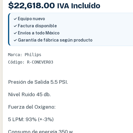
$
22,618.00
IVA Incluido
✓ Equipo nuevo
✓ Factura disponible
✓ Envíos a todo México
✓ Garantía de fábrica según producto
Marca: Philips

Código: R-CONEVER03

Presión de Salida 5.5 PSI.
Nivel Ruido 45 db.
Fuerza del Oxígeno:
5 LPM: 93% (+-3%)
Consumo de energía 350 w