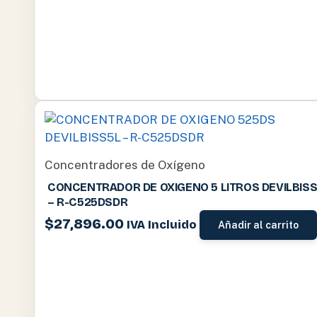
Concentradores de Oxígeno
CONCENTRADOR DE OXIGENO 5 LITROS DEVILBIS
– R-C525DSDR
$
27,896.00
IVA Incluido
Añadir al carrito