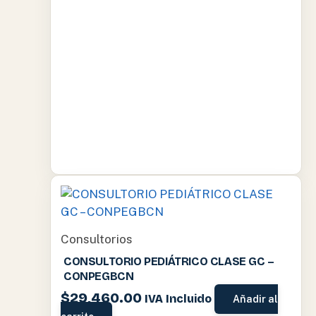
Consultorios
CONSULTORIO PEDIÁTRICO CLASE GC –
CONPEGBCN
$
29,460.00
IVA Incluido
Añadir al