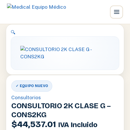
Ir
🔍
al
contenido
✓ EQUIPO NUEVO
Consultorios
CONSULTORIO 2K CLASE G –
CONS2KG
$
44,537.01
IVA Incluido