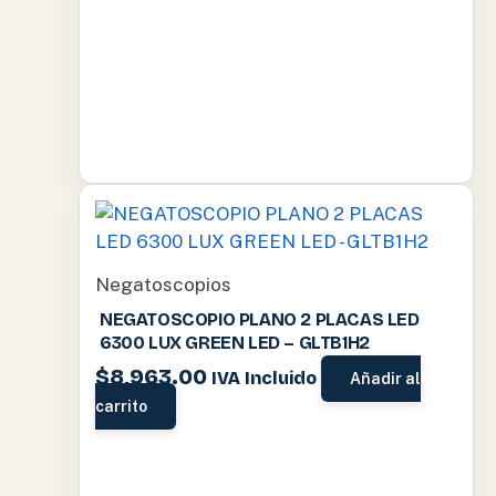
Negatoscopios
NEGATOSCOPIO PLANO 2 PLACAS LED
6300 LUX GREEN LED – GLTB1H2
$
8,963.00
IVA Incluido
Añadir al
carrito