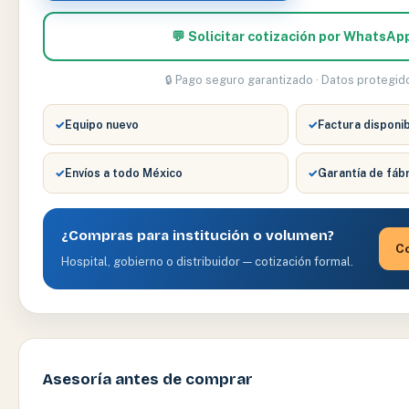
💬 Solicitar cotización por WhatsAp
🔒 Pago seguro garantizado · Datos protegid
✓
Equipo nuevo
✓
Factura disponi
✓
Envíos a todo México
✓
Garantía de fáb
¿Compras para institución o volumen?
Co
Hospital, gobierno o distribuidor — cotización formal.
Asesoría antes de comprar