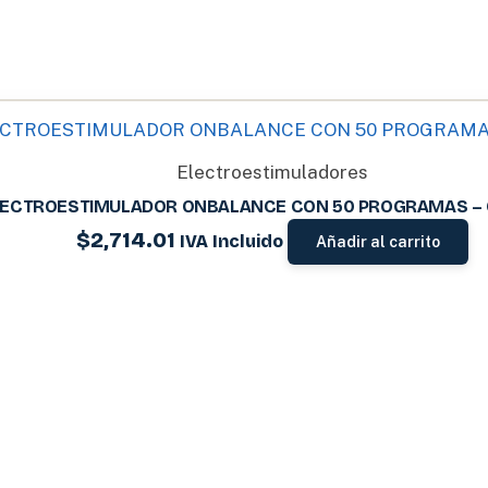
Electroestimuladores
LECTROESTIMULADOR ONBALANCE CON 50 PROGRAMAS – 
$
2,714.01
IVA Incluido
Añadir al carrito