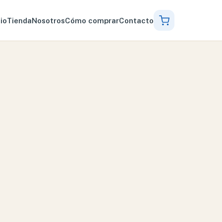
cio
Tienda
Nosotros
Cómo comprar
Contacto