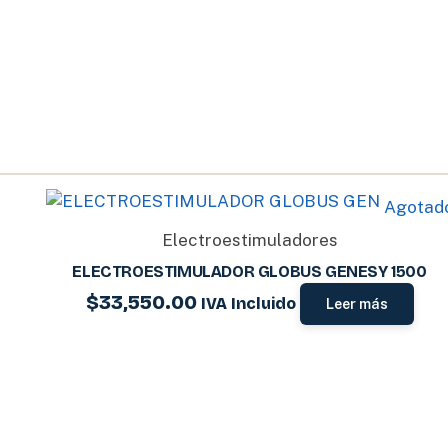
Agotad
Electroestimuladores
ELECTROESTIMULADOR GLOBUS GENESY 1500
$
33,550.00
IVA Incluido
Leer más