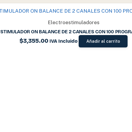
Electroestimuladores
STIMULADOR ON BALANCE DE 2 CANALES CON 100 PROGR
$
3,355.00
IVA Incluido
Añadir al carrito