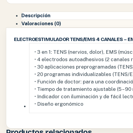
Descripción
Valoraciones (0)
ELECTROESTIMULADOR TENS/EMS 4 CANALES – E
• 3 en 1: TENS (nervios, dolor), EMS (músc
• 4 electrodos autoadhesivos (2 canales 
• 30 aplicaciones preprogramadas (TEN
• 20 programas individualizables (TENS/
• Función de doctor: para una coordinació
• Tiempo de tratamiento ajustable (5 – 90
• Indicador con iluminación y de fácil lec
• Diseño ergonómico
Productos relacionados