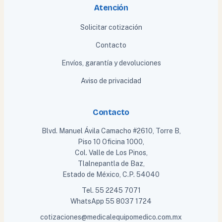
Atención
Solicitar cotización
Contacto
Envíos, garantía y devoluciones
Aviso de privacidad
Contacto
Blvd. Manuel Ávila Camacho #2610, Torre B,
Piso 10 Oficina 1000,
Col. Valle de Los Pinos,
Tlalnepantla de Baz,
Estado de México, C.P. 54040
Tel.
55 2245 7071
WhatsApp
55 8037 1724
cotizaciones@medicalequipomedico.com.mx