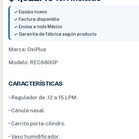
✓ Equipo nuevo
✓ Factura disponible
✓ Envíos a todo México
✓ Garantía de fábrica según producto
Marca: OxiPlus
Modelo: REC680OP
CARACTERÍSTICAS
• Regulador de .12 a 15 LPM.
• Cánula nasal.
• Carrito porta-cilindro.
• Vaso humidificador.