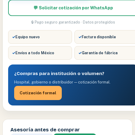
💬 Solicitar cotización por WhatsApp
🔒 Pago seguro garantizado · Datos protegidos
✓
Equipo nuevo
✓
Factura disponible
✓
Envíos a todo México
✓
Garantía de fábrica
¿Compras para institución o volumen?
Hospital, gobierno o distribuidor — cotización formal.
Cotización formal
Asesoría antes de comprar