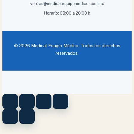
ventas@medicalequipomedico.com.mx
Horario: 08:00 a 20:00 h
© 2026 Medical Equipo Médico. Todos los derechos
reservados.