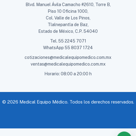
Blvd. Manuel Ávila Camacho #2610, Torre B,
Piso 10 Oficina 1000,
Col. Valle de Los Pinos,
Tlalnepantla de Baz,
Estado de México, C.P. 54040
Tel.
55 2245 7071
WhatsApp
55 8037 1724
cotizaciones@medicalequipomedico.com.mx
ventas@medicalequipomedico.com.mx
Horario: 08:00 a 20:00 h
© 2026 Medical Equipo Médico. Todos los derechos reservados.