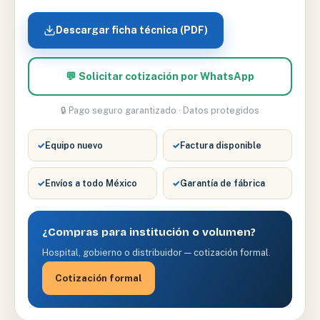
cantidad
Descargar ficha técnica (PDF)
💬 Solicitar cotización por WhatsApp
🔒 Pago seguro garantizado · Datos protegidos
✓
Equipo nuevo
✓
Factura disponible
✓
Envíos a todo México
✓
Garantía de fábrica
¿Compras para institución o volumen?
Hospital, gobierno o distribuidor — cotización formal.
Cotización formal