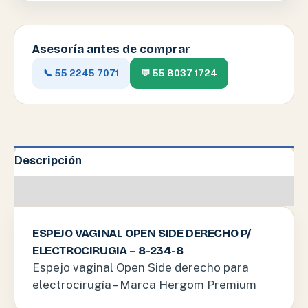
Asesoría antes de comprar
📞 55 2245 7071
💬 55 8037 1724
Descripción
Valoraciones (0)
ESPEJO VAGINAL OPEN SIDE DERECHO P/
ELECTROCIRUGIA – 8-234-8
Espejo vaginal Open Side derecho para
electrocirugía – Marca Hergom Premium