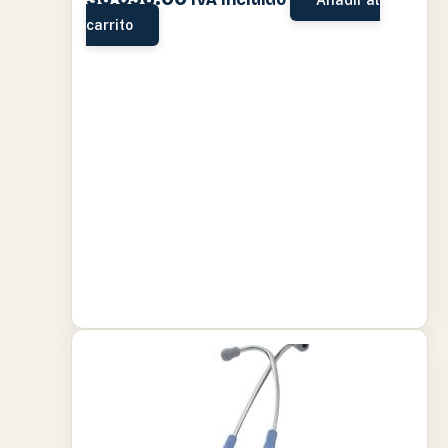
carrito