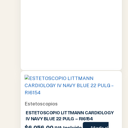
Estetoscopios
ESTETOSCOPIO LITTMANN CARDIOLOGY
IV NAVY BLUE 22 PULG – RI6154
$
6,056.00
IVA Incluido
Añadir al