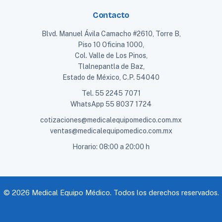
Contacto
Blvd. Manuel Ávila Camacho #2610, Torre B,
Piso 10 Oficina 1000,
Col. Valle de Los Pinos,
Tlalnepantla de Baz,
Estado de México, C.P. 54040
Tel.
55 2245 7071
WhatsApp
55 8037 1724
cotizaciones@medicalequipomedico.com.mx
ventas@medicalequipomedico.com.mx
Horario: 08:00 a 20:00 h
© 2026 Medical Equipo Médico. Todos los derechos reservados.