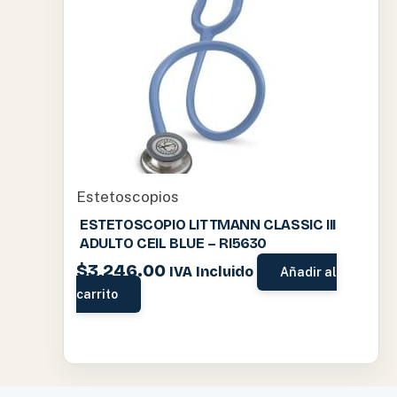
Estetoscopios
ESTETOSCOPIO LITTMANN CLASSIC III
ADULTO CEIL BLUE – RI5630
$
3,246.00
IVA Incluido
Añadir al
carrito