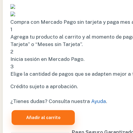
Compra con Mercado Pago sin tarjeta y paga mes 
1
Agrega tu producto al carrito y al momento de paga
Tarjeta” o “Meses sin Tarjeta”.
2
Inicia sesión en Mercado Pago.
3
Elige la cantidad de pagos que se adapten mejor a ti 
Crédito sujeto a aprobación.
¿Tienes dudas? Consulta nuestra
Ayuda
.
Añadir al carrito
FOCO
HEINE
Pago Seguro Garantizad