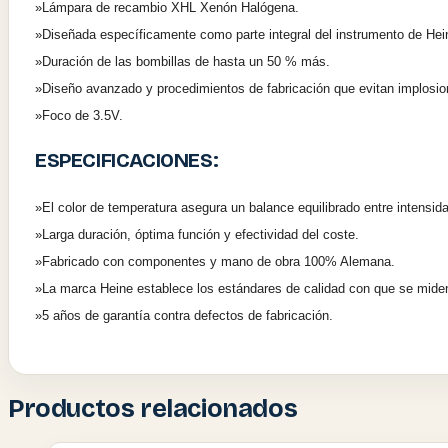
»Lámpara de recambio XHL Xenón Halógena.
»Diseñada específicamente como parte integral del instrumento de
Hei
»Duración de las bombillas de hasta un 50 % más.
»Diseño avanzado y procedimientos de fabricación que evitan implosi
»Foco de 3.5V.
ESPECIFICACIONES:
»El color de temperatura asegura un balance equilibrado entre intensi
»Larga duración, óptima función y efectividad del coste.
»Fabricado con componentes y mano de obra 100% Alemana.
»La marca Heine establece los estándares de calidad con que se mid
»5 años de garantía contra defectos de fabricación.
Productos relacionados