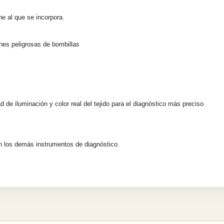
ne al que se incorpora.
ones
peligrosas de bombillas
dad
de iluminación y color real del tejido para el diagnóstico más preciso.
en
los demás instrumentos de diagnóstico.