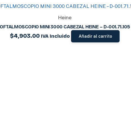
Heine
OFTALMOSCOPIO MINI 3000 CABEZAL HEINE – D-001.71.105
$
4,903.00
IVA Incluido
Añadir al carrito