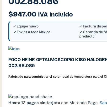
002.88.086
$
947.00
IVA Incluido
✓ Equipo nuevo
✓ Factura dispo
✓ Envíos a todo México
✓ Garantía de f
producto
FOCO HEINE OFTALMOSCOPIO K180 HALOGENA
002.88.086
Fabricado para suministrar el color ideal de temperatura para el
O
Hasta 12 pagos sin tarjeta
con Mercado Pago.
Sab