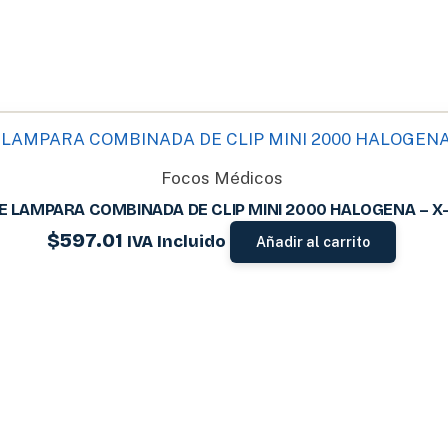
Focos Médicos
E LAMPARA COMBINADA DE CLIP MINI 2000 HALOGENA – X-
$
597.01
IVA Incluido
Añadir al carrito