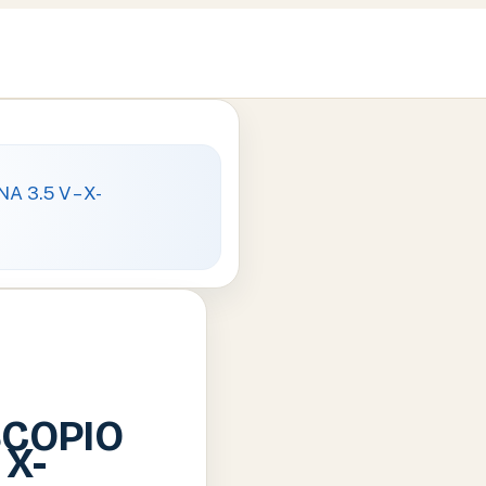
SCOPIO
 X-