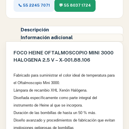
📞 55 2245 7071
💬 55 8037 1724
Descripción
Información adicional
FOCO HEINE OFTALMOSCOPIO MINI 3000
HALOGENA 2.5 V – X-001.88.106
Fabricado para suministrar el color ideal de temperatura para
el
Oftalmoscopio Mini 3000.
Lámpara de recambio XHL Xenón Halógena.
Diseñada específicamente como parte integral del
instrumento de Heine
al que se incorpora.
Duración de las bombillas de hasta un 50 % más.
Diseño avanzado y procedimientos de fabricación que evitan
implosiones
peligrosas de bombillas