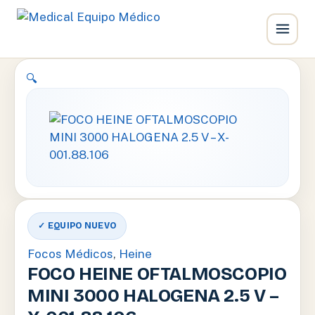
Ir
🔍
al
contenido
✓ EQUIPO NUEVO
Focos Médicos
,
Heine
FOCO HEINE OFTALMOSCOPIO
MINI 3000 HALOGENA 2.5 V –