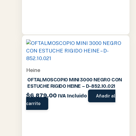
Heine
OFTALMOSCOPIO MINI 3000 NEGRO CON
ESTUCHE RIGIDO HEINE – D-852.10.021
$
6,879.00
IVA Incluido
Añadir al
carrito