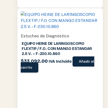
Estuches de Diagnóstico
EQUIPO HEINE DE LARINGOSCOPIO
FLEXTIP / F.O. CON MANGO ESTANDAR
2.5 V. – F-230.10.860
$
33,092.00
IVA Incluido
Añadir al
carrito