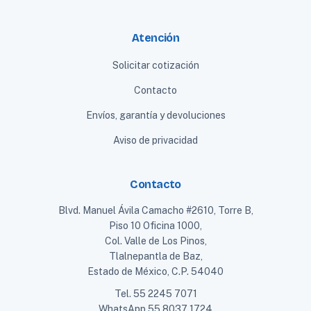
Atención
Solicitar cotización
Contacto
Envíos, garantía y devoluciones
Aviso de privacidad
Contacto
Blvd. Manuel Ávila Camacho #2610, Torre B,
Piso 10 Oficina 1000,
Col. Valle de Los Pinos,
Tlalnepantla de Baz,
Estado de México, C.P. 54040
Tel.
55 2245 7071
WhatsApp
55 8037 1724