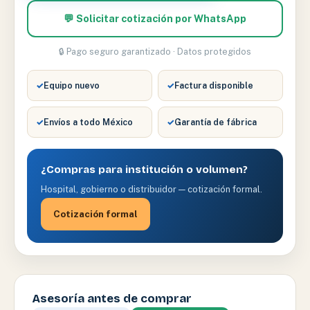
💬 Solicitar cotización por WhatsApp
🔒 Pago seguro garantizado · Datos protegidos
✓
Equipo nuevo
✓
Factura disponible
✓
Envíos a todo México
✓
Garantía de fábrica
¿Compras para institución o volumen?
Hospital, gobierno o distribuidor — cotización formal.
Cotización formal
Asesoría antes de comprar