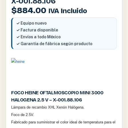
X-001.88.106
$
884.00
IVA Incluido
✓ Equipo nuevo
✓ Factura disponible
✓ Envíos a todo México
✓ Garantía de fábrica según producto
FOCO HEINE OFTALMOSCOPIO MINI 3000
HALOGENA 2.5 V – X-001.88.106
Lámpara de recambio XHL Xenón Halógena.
Foco de 2.5V.
Fabricado para suministrar el color ideal de temperatura para el