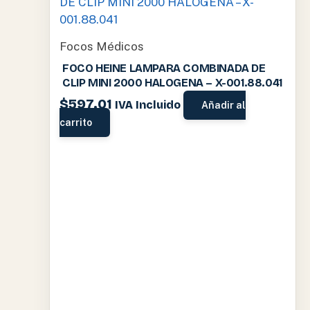
Focos Médicos
FOCO HEINE LAMPARA COMBINADA DE
CLIP MINI 2000 HALOGENA – X-001.88.041
$
597.01
IVA Incluido
Añadir al
carrito