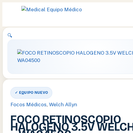
Ir
🔍
al
contenido
✓ EQUIPO NUEVO
Focos Médicos
,
Welch Allyn
FOCO RETINOSCOPIO
HALOGENO 3.5V WELCH