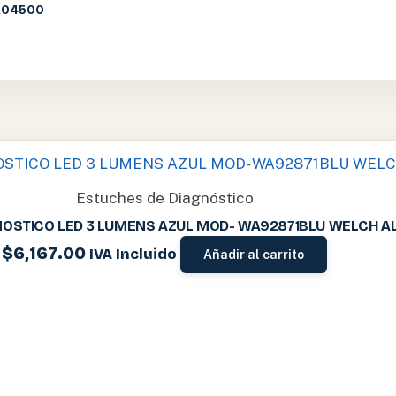
A04500
Estuches de Diagnóstico
NOSTICO LED 3 LUMENS AZUL MOD- WA92871BLU WELCH A
$
6,167.00
IVA Incluido
Añadir al carrito