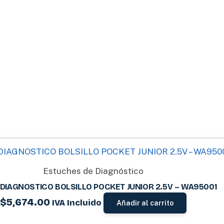
Estuches de Diagnóstico
 DIAGNOSTICO BOLSILLO POCKET JUNIOR 2.5V – WA95001
$
5,674.00
IVA Incluido
Añadir al carrito