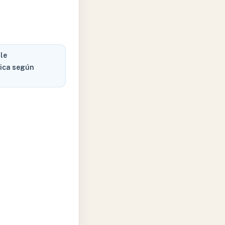
le
rica según