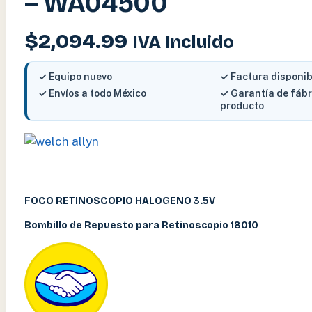
– WA04500
$
2,094.99
IVA Incluido
✓ Equipo nuevo
✓ Factura disponib
✓ Envíos a todo México
✓ Garantía de fáb
producto
FOCO RETINOSCOPIO HALOGENO 3.5V
Bombillo de Repuesto para Retinoscopio 18010