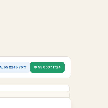
📞 55 2245 7071
💬 55 8037 1724