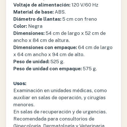
Voltaje de alimentación:
120 V/60 Hz
Material de base:
ABS.
Diámetro de llantas:
5 cm con freno
Color:
Negra
Dimensiones:
54 cm de largo x 52 cm de
ancho x 84 cm de altura.
Dimensiones con empaque:
64 cm de largo
x 64 cm ancho x 94 cm de alto.
Peso de unidad:
525 g.
Peso de unidad con empaque:
575 g.
Usos:
Examinación en unidades médicas, como
auxiliar en salas de operación, y cirugías
menores.
En salas de recuperación y de urgencias.
Recomendada para consultorios de
Ginecología, Dermatología y Veterinaria.