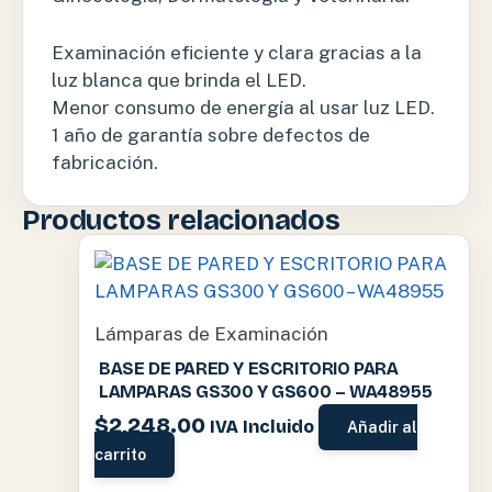
Examinación eficiente y clara gracias a la
luz blanca que brinda el LED.
Menor consumo de energía al usar luz LED.
1 año de garantía sobre defectos de
fabricación.
Productos relacionados
Lámparas de Examinación
BASE DE PARED Y ESCRITORIO PARA
LAMPARAS GS300 Y GS600 – WA48955
$
2,248.00
IVA Incluido
Añadir al
carrito