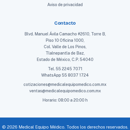
Aviso de privacidad
Contacto
Blvd. Manuel Ávila Camacho #2610, Torre B,
Piso 10 Oficina 1000,
Col. Valle de Los Pinos,
Tlalnepantla de Baz,
Estado de México, C.P. 54040
Tel.
55 2245 7071
WhatsApp
55 8037 1724
cotizaciones@medicalequipomedico.com.mx
ventas@medicalequipomedico.com.mx
Horario: 08:00 a 20:00 h
© 2026 Medical Equipo Médico. Todos los derechos reservados.