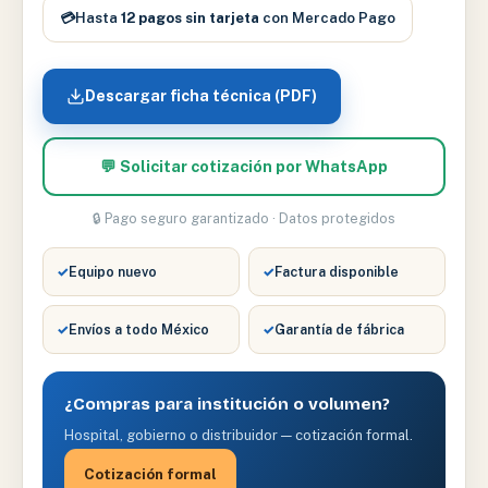
💳
Hasta
12 pagos sin tarjeta
con Mercado Pago
Descargar ficha técnica (PDF)
💬 Solicitar cotización por WhatsApp
🔒 Pago seguro garantizado · Datos protegidos
✓
Equipo nuevo
✓
Factura disponible
✓
Envíos a todo México
✓
Garantía de fábrica
¿Compras para institución o volumen?
Hospital, gobierno o distribuidor — cotización formal.
Cotización formal