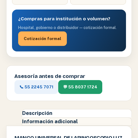
¿Compras para institución o volumen?
Hospital, gobierno o distribuidor — cotización formal.
Cotización formal
Asesoría antes de comprar
📞 55 2245 7071
💬 55 8037 1724
Descripción
Información adicional
MANGO UNIVERSAL DE LARINGOSCOPIO LUZ