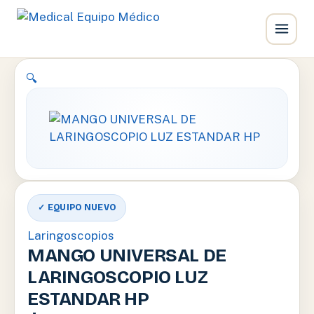
Ir
🔍
al
contenido
✓ EQUIPO NUEVO
Laringoscopios
MANGO UNIVERSAL DE
LARINGOSCOPIO LUZ
ESTANDAR HP