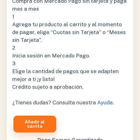
Compra con Mercado Pago sin tarjeta y paga
mes a mes
1
Agrega tu producto al carrito y al momento
de pagar, elige “Cuotas sin Tarjeta” o “Meses
sin Tarjeta”.
2
Inicia sesión en Mercado Pago.
3
Elige la cantidad de pagos que se adapten
mejor a ti ¡y listo!
Crédito sujeto a aprobación.
¿Tienes dudas? Consulta nuestra
Ayuda
.
Añadir al
MANGO
carrito
UNIVERSAL