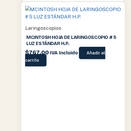
Laringoscopios
MCINTOSH HOJA DE LARINGOSCOPIO # 5
LUZ ESTÁNDAR H.P.
$
767.00
IVA Incluido
Añadir al
carrito