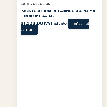
Laringoscopios
MCINTOSH HOJA DE LARINGOSCOPIO # 4
FIBRA OPTICA H.P.
$
1,532.00
IVA Incluido
Añadir al
carrito