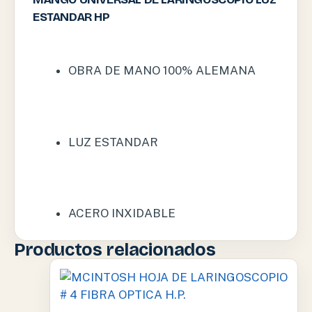
ESTANDAR HP
OBRA DE MANO 100% ALEMANA
LUZ ESTANDAR
ACERO INXIDABLE
Productos relacionados