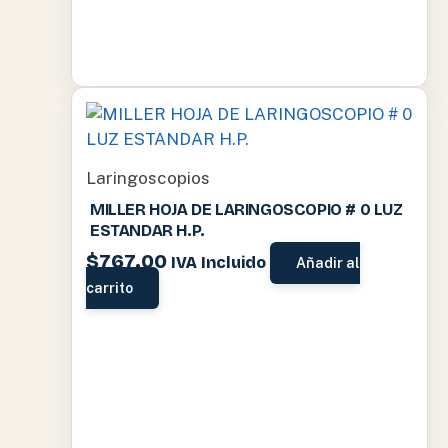
Laringoscopios
MILLER HOJA DE LARINGOSCOPIO # 0 LUZ
ESTANDAR H.P.
$
767.00
IVA Incluido
Añadir al
carrito