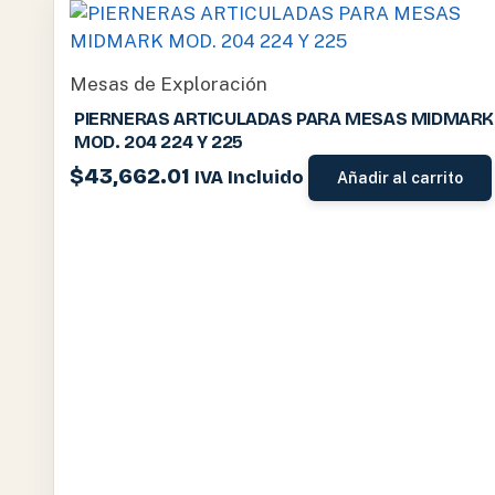
Mesas de Exploración
PIERNERAS ARTICULADAS PARA MESAS MIDMARK
MOD. 204 224 Y 225
$
43,662.01
IVA Incluido
Añadir al carrito