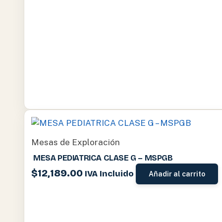
Mesas de Exploración
MESA PEDIATRICA CLASE G – MSPGB
$
12,189.00
IVA Incluido
Añadir al carrito