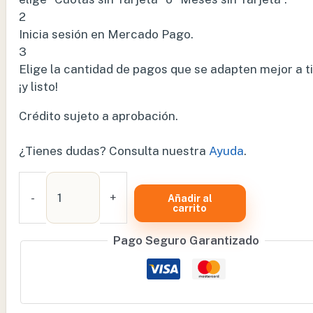
2
Inicia sesión en Mercado Pago.
3
Elige la cantidad de pagos que se adapten mejor a ti
¡y listo!
Crédito sujeto a aprobación.
¿Tienes dudas? Consulta nuestra
Ayuda
.
MESA
PEDIATRICA
-
+
Añadir al
carrito
CLASE
GC
Pago Seguro Garantizado
–
MSPGCEN
cantidad