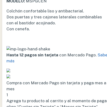
MODELO:
MSPGCEN
Colchón confortable liso y antibacterial.
Dos puertas y tres cajones laterales combinables
con el bastidor acojinado.
Con cenefa.
Hasta 12 pagos sin tarjeta
con Mercado Pago.
Sabe
más
Compra con Mercado Pago sin tarjeta y paga mes a
mes
1
Agrega tu producto al carrito y al momento de paga
elige “Cuotas sin Tarjeta” o “Meses sin Tarjeta”.