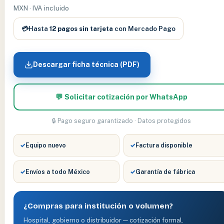
MXN · IVA incluido
💳
Hasta
12 pagos sin tarjeta
con Mercado Pago
Descargar ficha técnica (PDF)
💬 Solicitar cotización por WhatsApp
🔒 Pago seguro garantizado · Datos protegidos
✓
Equipo nuevo
✓
Factura disponible
✓
Envíos a todo México
✓
Garantía de fábrica
¿Compras para institución o volumen?
Hospital, gobierno o distribuidor — cotización formal.