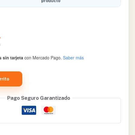
producto
A
a
 sin tarjeta
con Mercado Pago.
Saber más
rrito
Pago Seguro Garantizado