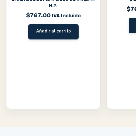
H.P.
$
7
$
767.00
IVA Incluido
Añadir al carrito