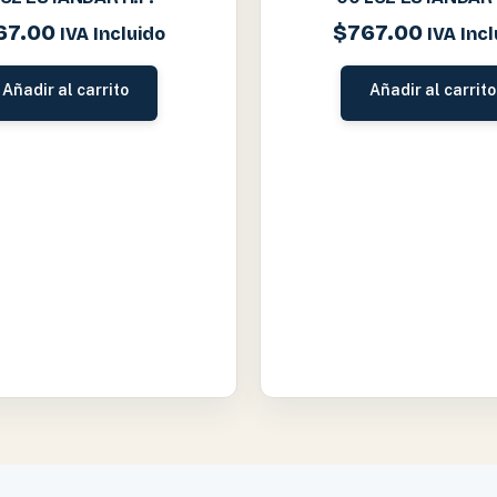
67.00
$
767.00
IVA Incluido
IVA Incl
Añadir al carrito
Añadir al carrito