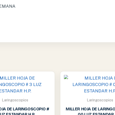
LEMANA
Laringoscopios
Laringoscopios
OJA DE LARINGOSCOPIO #
MILLER HOJA DE LARING
LUZ ESTANDAR H.P.
00 LUZ ESTANDAR 