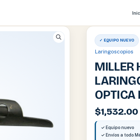
Ini
✓ EQUIPO NUEVO
Laringoscopios
MILLER 
LARINGO
OPTICA 
$
1,532.00
✓ Equipo nuevo
✓ Envíos a todo M