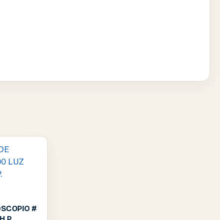
OSCOPIO #
H.P.