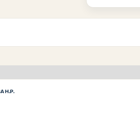
A H.P.