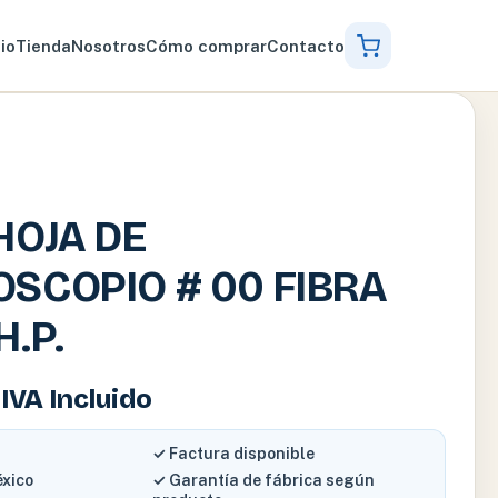
cio
Tienda
Nosotros
Cómo comprar
Contacto
HOJA DE
SCOPIO # 00 FIBRA
H.P.
IVA Incluido
✓ Factura disponible
éxico
✓ Garantía de fábrica según