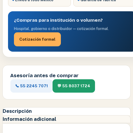
¿Compras para institución o volumen?
Hospital, gobierno o distribuidor — cotización formal.
Cotización formal
Asesoría antes de comprar
📞 55 2245 7071
💬 55 8037 1724
Descripción
Información adicional