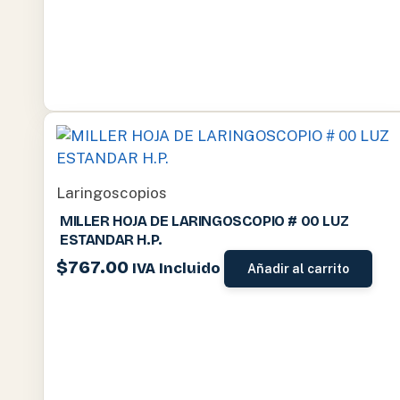
Laringoscopios
MILLER HOJA DE LARINGOSCOPIO # 00 LUZ
ESTANDAR H.P.
$
767.00
IVA Incluido
Añadir al carrito