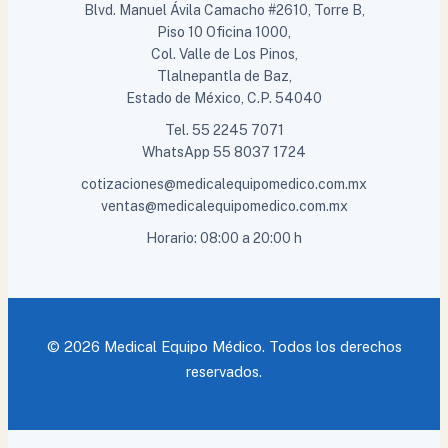
Blvd. Manuel Ávila Camacho #2610, Torre B,
Piso 10 Oficina 1000,
Col. Valle de Los Pinos,
Tlalnepantla de Baz,
Estado de México, C.P. 54040
Tel.
55 2245 7071
WhatsApp
55 8037 1724
cotizaciones@medicalequipomedico.com.mx
ventas@medicalequipomedico.com.mx
Horario: 08:00 a 20:00 h
© 2026 Medical Equipo Médico. Todos los derechos
reservados.