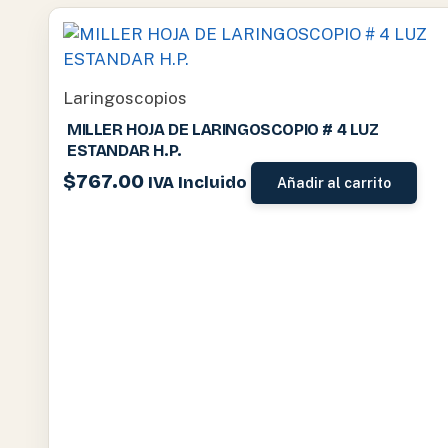
Laringoscopios
MILLER HOJA DE LARINGOSCOPIO # 4 LUZ
ESTANDAR H.P.
$
767.00
IVA Incluido
Añadir al carrito