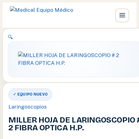
Ir
🔍
al
contenido
✓ EQUIPO NUEVO
Laringoscopios
MILLER HOJA DE LARINGOSCOPIO 
2 FIBRA OPTICA H.P.