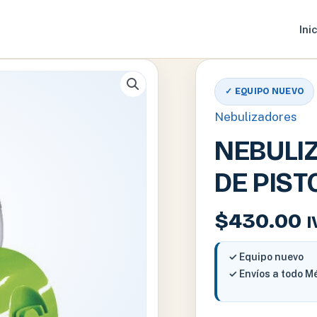
Ini
✓ EQUIPO NUEVO
Nebulizadores
NEBULI
DE PIST
$
430.00
I
✓ Equipo nuevo
✓ Envíos a todo M