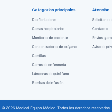
Categorías principales
Atención
Desfibriladores
Solicitar co
Camas hospitalarias
Contacto
Monitores de paciente
Envíos, gara
Concentradores de oxígeno
Aviso de pri
Camillas
Carros de enfermería
Lámparas de quirófano
Bombas de infusión
© 2026 Medical Equipo Médico. Todos los derechos reservados.