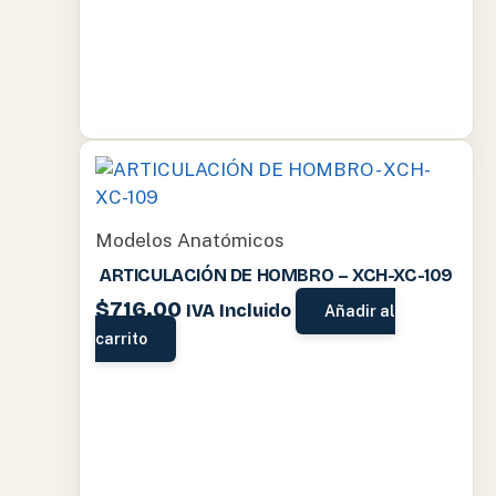
Modelos Anatómicos
ARTICULACIÓN DE HOMBRO – XCH-XC-109
$
716.00
IVA Incluido
Añadir al
carrito