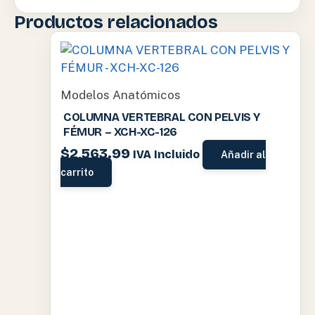
Productos relacionados
Modelos Anatómicos
COLUMNA VERTEBRAL CON PELVIS Y
FÉMUR – XCH-XC-126
$
2,563.99
IVA Incluido
Añadir al
carrito