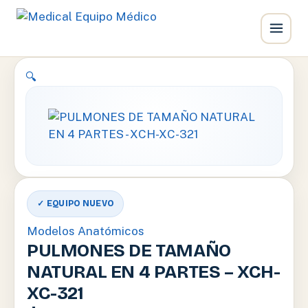
Ir
🔍
al
contenido
✓ EQUIPO NUEVO
Modelos Anatómicos
PULMONES DE TAMAÑO
NATURAL EN 4 PARTES – XCH-
XC-321