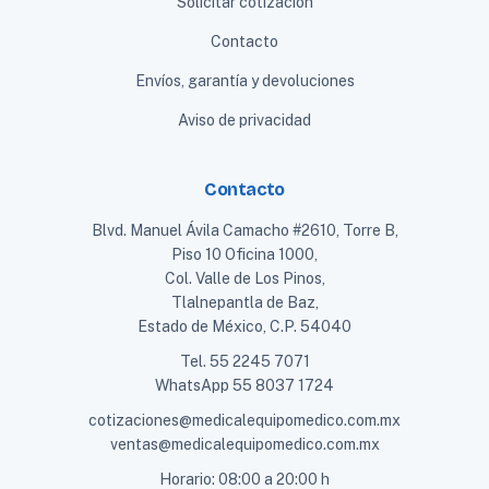
Solicitar cotización
Contacto
Envíos, garantía y devoluciones
Aviso de privacidad
Contacto
Blvd. Manuel Ávila Camacho #2610, Torre B,
Piso 10 Oficina 1000,
Col. Valle de Los Pinos,
Tlalnepantla de Baz,
Estado de México, C.P. 54040
Tel.
55 2245 7071
WhatsApp
55 8037 1724
cotizaciones@medicalequipomedico.com.mx
ventas@medicalequipomedico.com.mx
Horario: 08:00 a 20:00 h