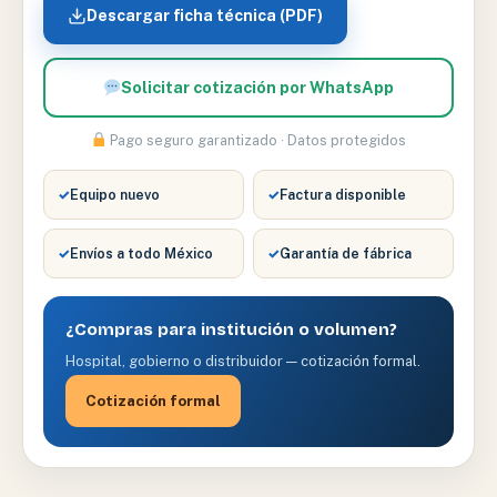
cantidad
Descargar ficha técnica (PDF)
Solicitar cotización por WhatsApp
Pago seguro garantizado · Datos protegidos
✓
Equipo nuevo
✓
Factura disponible
✓
Envíos a todo México
✓
Garantía de fábrica
¿Compras para institución o volumen?
Hospital, gobierno o distribuidor — cotización formal.
Cotización formal