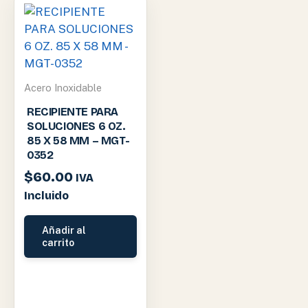
Acero Inoxidable
RECIPIENTE PARA
SOLUCIONES 6 OZ.
85 X 58 MM – MGT-
0352
$
60.00
IVA
Incluido
Añadir al
carrito