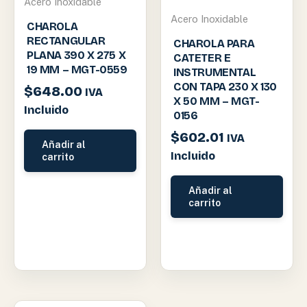
Acero Inoxidable
Acero Inoxidable
CHAROLA
RECTANGULAR
CHAROLA PARA
PLANA 390 X 275 X
CATETER E
19 MM – MGT-0559
INSTRUMENTAL
CON TAPA 230 X 130
$
648.00
IVA
X 50 MM – MGT-
Incluido
0156
$
602.01
IVA
Añadir al
Incluido
carrito
Añadir al
carrito