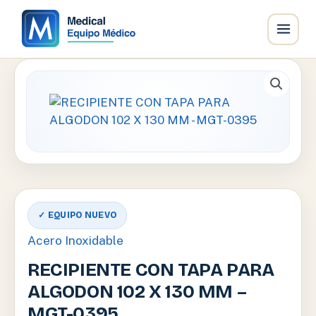
Ir
al
contenido
✓ EQUIPO NUEVO
Acero Inoxidable
RECIPIENTE CON TAPA PARA
ALGODON 102 X 130 MM –
MGT-0395