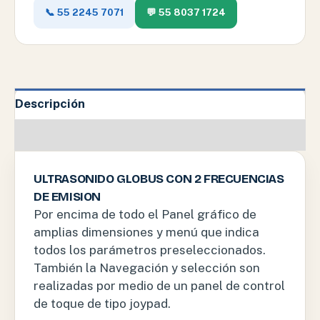
📞 55 2245 7071
💬 55 8037 1724
Descripción
Información adicional
ULTRASONIDO GLOBUS CON 2 FRECUENCIAS
DE EMISION
Por encima de todo el Panel gráfico de
amplias dimensiones y menú que indica
todos los parámetros preseleccionados.
También la Navegación y selección son
realizadas por medio de un panel de control
de toque de tipo joypad.