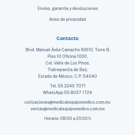
Envíos, garantía y devoluciones
Aviso de privacidad
Contacto
Blvd. Manuel Ávila Camacho #2610, Torre B,
Piso 10 Oficina 1000,
Col. Valle de Los Pinos,
Tlalnepantla de Baz,
Estado de México, C.P. 54040
Tel.
55 2245 7071
WhatsApp
55 8037 1724
cotizaciones@medicalequipomedico.com.mx
ventas@medicalequipomedico.com.mx
Horario: 08:00 a 20:00 h