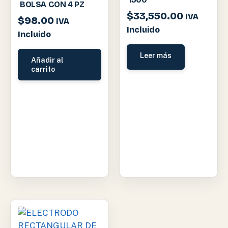
BOLSA CON 4 PZ
$
33,550.00
IVA
$
98.00
IVA
Incluido
Incluido
Leer más
Añadir al
carrito