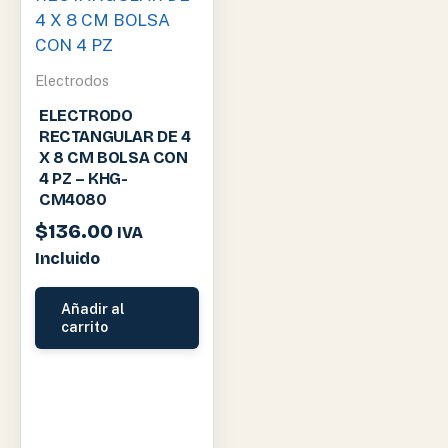
Electrodos
ELECTRODO
RECTANGULAR DE 4
X 8 CM BOLSA CON
4 PZ – KHG-
CM4080
$
136.00
IVA
Incluido
Añadir al
carrito