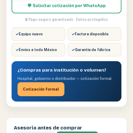
💬 Solicitar cotización por WhatsApp
🔒 Pago seguro garantizado · Datos protegidos
✓
Equipo nuevo
✓
Factura disponible
✓
Envíos a todo México
✓
Garantía de fábrica
¿Compras para institución o volumen?
Hospital, gobierno o distribuidor — cotización formal.
Cotización formal
Asesoría antes de comprar