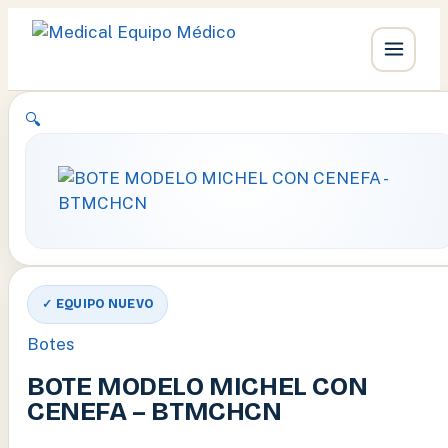
Ir
🔍
al
contenido
✓ EQUIPO NUEVO
Botes
BOTE MODELO MICHEL CON
CENEFA – BTMCHCN