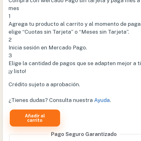
Compra con Mercado Pago sin tarjeta y paga mes a
mes
1
Agrega tu producto al carrito y al momento de paga
elige “Cuotas sin Tarjeta” o “Meses sin Tarjeta”.
2
Inicia sesión en Mercado Pago.
3
Elige la cantidad de pagos que se adapten mejor a ti
¡y listo!
Crédito sujeto a aprobación.
¿Tienes dudas? Consulta nuestra
Ayuda
.
Añadir al
BOTE
carrito
MODELO
Pago Seguro Garantizado
MICHEL