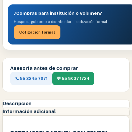
¿Compras para institución o volumen?
Hospital, gobierno o distribuidor — cotización formal.
Cotización formal
Asesoría antes de comprar
📞 55 2245 7071
💬 55 8037 1724
Descripción
Información adicional