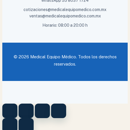
WhatsApp
55 8037 1724
cotizaciones@medicalequipomedico.com.mx
ventas@medicalequipomedico.com.mx
Horario: 08:00 a 20:00 h
© 2026 Medical Equipo Médico. Todos los derechos
reservados.